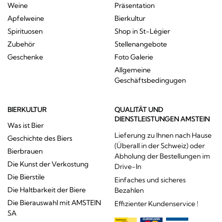
Weine
Präsentation
Apfelweine
Bierkultur
Spirituosen
Shop in St-Légier
Zubehör
Stellenangebote
Geschenke
Foto Galerie
Allgemeine
Geschäftsbedingugen
BIERKULTUR
QUALITÄT UND
DIENSTLEISTUNGEN AMSTEIN
Was ist Bier
Lieferung zu Ihnen nach Hause
Geschichte des Biers
(Überall in der Schweiz) oder
Bierbrauen
Abholung der Bestellungen im
Die Kunst der Verkostung
Drive-In
Die Bierstile
Einfaches und sicheres
Die Haltbarkeit der Biere
Bezahlen
Die Bierauswahl mit AMSTEIN
Effizienter Kundenservice !
SA