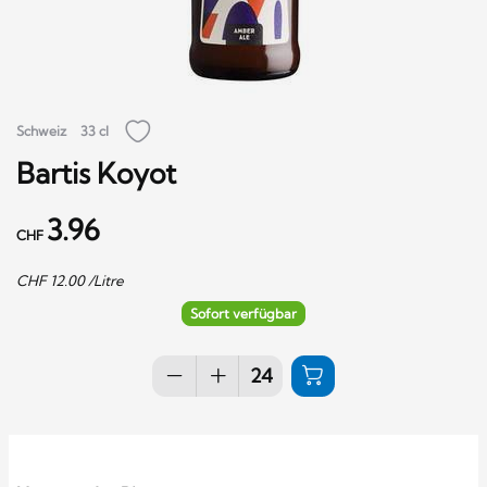
Schweiz
33 cl
Bartis Koyot
3.96
CHF
CHF
12.00
/Litre
Sofort verfügbar