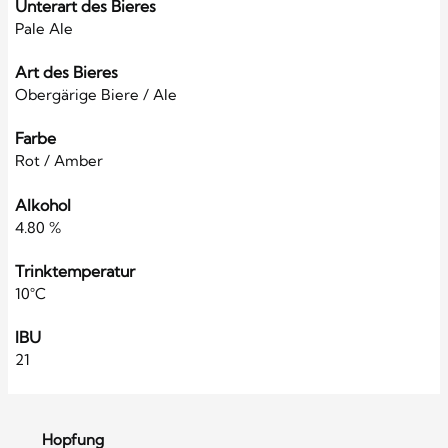
Unterart des Bieres
Pale Ale
Art des Bieres
Obergärige Biere / Ale
Farbe
Rot / Amber
Alkohol
4.80 %
Trinktemperatur
10°C
IBU
21
Hopfung