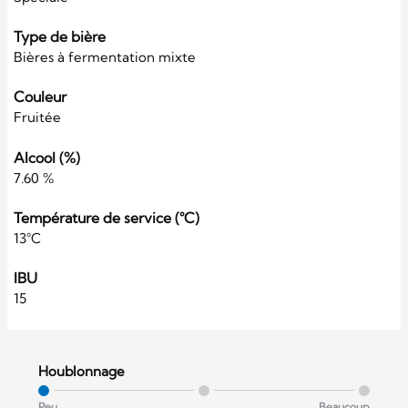
Type de bière
Bières à fermentation mixte
Couleur
Fruitée
Alcool (%)
7.60 %
Température de service (°C)
13°C
IBU
15
Houblonnage
Peu
Beaucoup