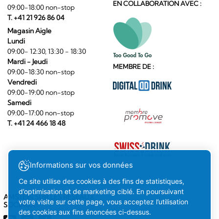
EN COLLABORATION AVEC :
09:00-18:00 non-stop
T. +41 21 926 86 04
Magasin Aigle
Lundi
09:00- 12:30, 13:30 - 18:30
Mardi - Jeudi
MEMBRE DE :
09:00-18:30 non-stop
Vendredi
09:00-19:00 non-stop
Samedi
09:00-17:00 non-stop
T. +41 24 466 18 48
Informations sur vos données
Ce site utilise des cookies à des fins de statistiques,
d’optimisation et de marketing ciblé. En poursuivant
AMSTEIN SUR LES RÉSEAUX
votre visite sur cette page, vous acceptez l’utilisation
SOCIAUX
des cookies aux fins énoncées ci-dessus.