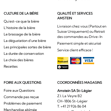
CULTURE DE LA BIÈRE
QUALITÉ ET SERVICES
AMSTEIN
Qu'est-ce que la bière
Livraison chez vous (Partout en
L'histoire de la bière
Suisse Uniquement) ou Retrait
Le brassage de la bière
des commandes au Drive-In
La dégustation d'une bière
Paiement simple et sécurisé
Les principales sortes de bière
Service client efficace !
La durée de conservation
Le choix des bières
Recettes
FOIRE AUX QUESTIONS
COORDONNÉES MAGASINS
Foire aux Questions
Amstein SA St-Légier
Z.I. La Veyre B2
Commande pas reçue
CH-1806 St-Légier
Problèmes de paiement
T. +41 21 926 86 04
Marchandise abîmée