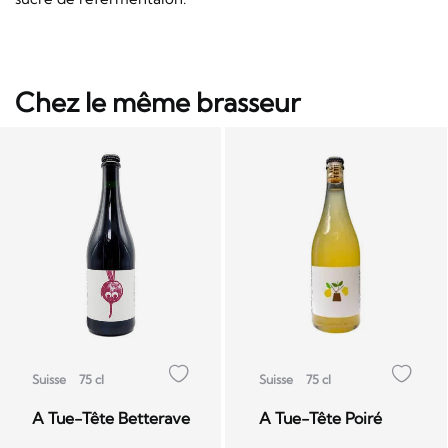
Chez le même brasseur
Suisse
75 cl
Suisse
75 cl
A Tue-Tête Betterave
A Tue-Tête Poiré