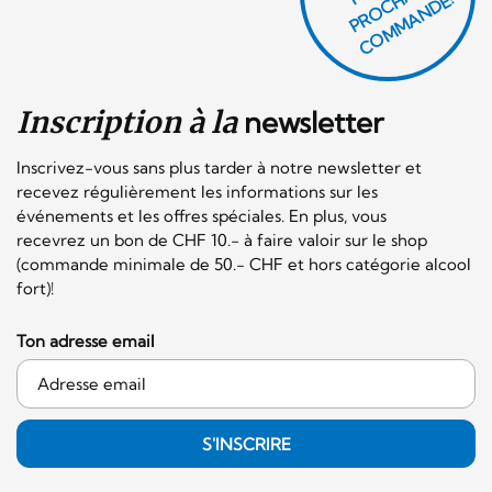
E
H
E!
Inscription à la
newsletter
Inscrivez-vous sans plus tarder à notre newsletter et
recevez régulièrement les informations sur les
événements et les offres spéciales. En plus, vous
recevrez un bon de CHF 10.- à faire valoir sur le shop
(commande minimale de 50.- CHF et hors catégorie alcool
fort)!
Ton adresse email
S'INSCRIRE