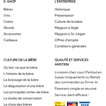
E-SHOP
L'ENTREPRISE
Bières
Historique
Vins
Présentation
Cidres
Culture de la bière
Alcools
Magasin à Aigle
Accessoires
Magasin à St-Légier
Cadeaux
Offres d'emploi
Conditions générales
CULTURE DE LA BIÈRE
QUALITÉ ET SERVICES
AMSTEIN
Qu'est-ce que la bière
Livraison chez vous (Partout en
L'histoire de la bière
Suisse Uniquement) ou Retrait
Le brassage de la bière
des commandes au Drive-In
La dégustation d'une bière
Paiement simple et sécurisé
Les principales sortes de bière
Service client efficace !
La durée de conservation
Le choix des bières