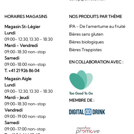
HORAIRES MAGASINS
NOS PRODUITS PAR THÈME
IPA - De l'amertume au fruité
Magasin St-Légier
Lundi
Bières sans gluten
09:00- 12:30, 13:30 - 18:30
Bières biologiques
Mardi - Vendredi
Bières Trappistes
09:00-18:30 non-stop
Samedi
EN COLLABORATION AVEC :
09:00-18:00 non-stop
T. +41 21 926 86 04
Magasin Aigle
Lundi
09:00- 12:30, 13:30 - 18:30
Mardi - Jeudi
MEMBRE DE :
09:00-18:30 non-stop
Vendredi
09:00-19:00 non-stop
Samedi
09:00-17:00 non-stop