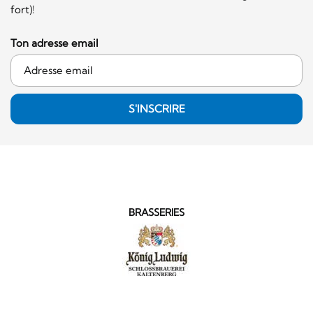
fort)!
Ton adresse email
S'INSCRIRE
BRASSERIES