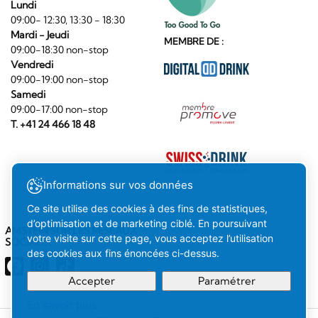
Lundi
09:00- 12:30, 13:30 - 18:30
Mardi - Jeudi
MEMBRE DE :
09:00-18:30 non-stop
Vendredi
09:00-19:00 non-stop
Samedi
09:00-17:00 non-stop
T. +41 24 466 18 48
Informations sur vos données
Ce site utilise des cookies à des fins de statistiques,
d’optimisation et de marketing ciblé. En poursuivant
AMSTEIN SUR LES RÉSEAUX
votre visite sur cette page, vous acceptez l’utilisation
SOCIAUX
des cookies aux fins énoncées ci-dessus.
Accepter
Paramétrer
En savoir plus