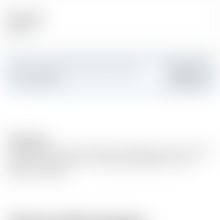
Alcool (%)
40.00 %
Faites sensation et créez votre carte
Ajouter
personnalisée
Description
Vieillissement en fût de Chêne. Armagnac issu de vin blanc
distillé (encépagement : Colombard, Ugni Blanc, Folle
Blanche et Baco)