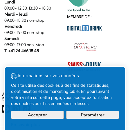
Lundi
09:00- 12:30, 13:30 - 18:30
Mardi - Jeudi
MEMBRE DE :
09:00-18:30 non-stop
Vendredi
09:00-19:00 non-stop
Samedi
09:00-17:00 non-stop
T. +41 24 466 18 48
Informations sur vos données
Ce site utilise des cookies à des fins de statistiques,
d’optimisation et de marketing ciblé. En poursuivant
AMSTEIN SUR LES RÉSEAUX
votre visite sur cette page, vous acceptez l’utilisation
SOCIAUX
des cookies aux fins énoncées ci-dessus.
Accepter
Paramétrer
En savoir plus