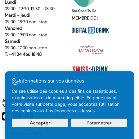
Lundi
09:00- 12:30, 13:30 - 18:30
Mardi - Jeudi
MEMBRE DE :
09:00-18:30 non-stop
Vendredi
09:00-19:00 non-stop
Samedi
09:00-17:00 non-stop
T. +41 24 466 18 48
Informations sur vos données
Ce site utilise des cookies à des fins de statistiques,
d’optimisation et de marketing ciblé. En poursuivant
AMSTEIN SUR LES RÉSEAUX
votre visite sur cette page, vous acceptez l’utilisation
SOCIAUX
des cookies aux fins énoncées ci-dessus.
Accepter
Paramétrer
En savoir plus