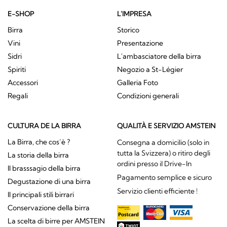
E-SHOP
L'IMPRESA
Birra
Storico
Vini
Presentazione
Sidri
L'ambasciatore della birra
Spiriti
Negozio a St-Légier
Accessori
Galleria Foto
Regali
Condizioni generali
CULTURA DE LA BIRRA
QUALITÀ E SERVIZIO AMSTEIN
La Birra, che cos’è ?
Consegna a domicilio (solo in
tutta la Svizzera) o ritiro degli
La storia della birra
ordini presso il Drive-In
Il brasssagio della birra
Pagamento semplice e sicuro
Degustazione di una birra
Servizio clienti efficiente !
Il principali stili birrari
Conservazione della birra
La scelta di birre per AMSTEIN