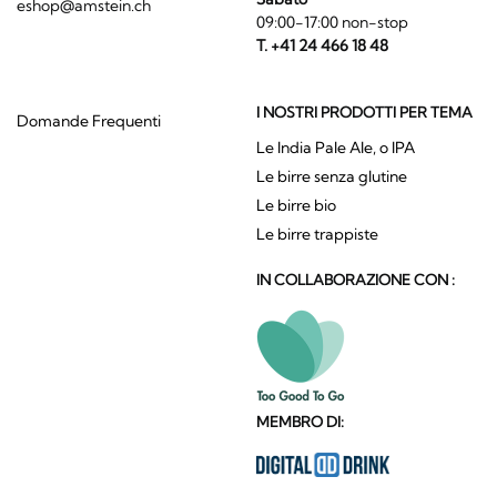
eshop@amstein.ch
09:00-17:00 non-stop
T. +41 24 466 18 48
I NOSTRI PRODOTTI PER TEMA
Domande Frequenti
Le India Pale Ale, o IPA
Le birre senza glutine
Le birre bio
Le birre trappiste
IN COLLABORAZIONE CON :
MEMBRO DI: