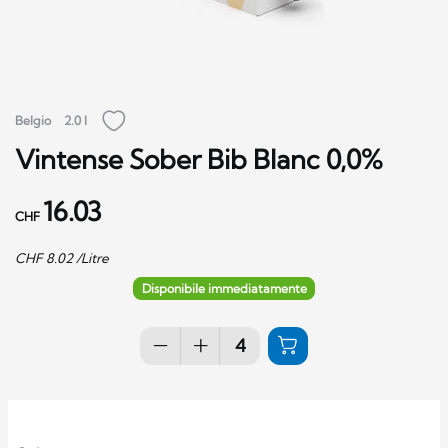
Belgio
2.0 l
Vintense Sober Bib Blanc 0,0%
16.03
CHF
CHF
8.02
/Litre
Disponibile immediatamente