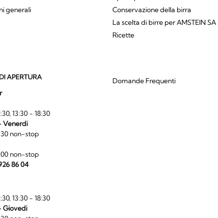
ni generali
Conservazione della birra
La scelta di birre per AMSTEIN SA
Ricette
DI APERTURA
Domande Frequenti
r
:30, 13:30 - 18:30
- Venerdi
:30 non-stop
:00 non-stop
 926 86 04
:30, 13:30 - 18:30
- Giovedi