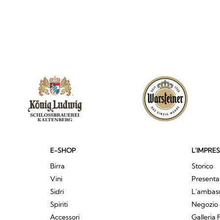
E-SHOP
L'IMPRE
Birra
Storico
Vini
Presenta
Sidri
L'ambasci
Spiriti
Negozio 
Accessori
Galleria 