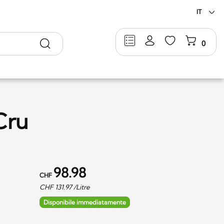
IT
Ricerca
0
Cru
98.98
CHF
CHF
131.97
/Litre
Disponibile immediatamente