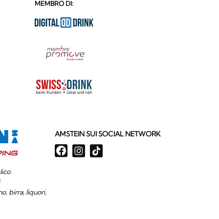
MEMBRO DI:
AMSTEIN SUI SOCIAL NETWORK
ico.
i
, birra, liquori,