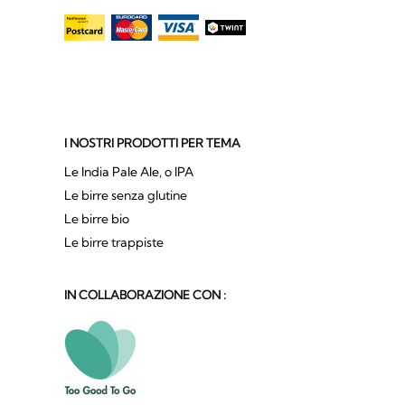
I NOSTRI PRODOTTI PER TEMA
Le India Pale Ale, o IPA
Le birre senza glutine
Le birre bio
Le birre trappiste
IN COLLABORAZIONE CON :