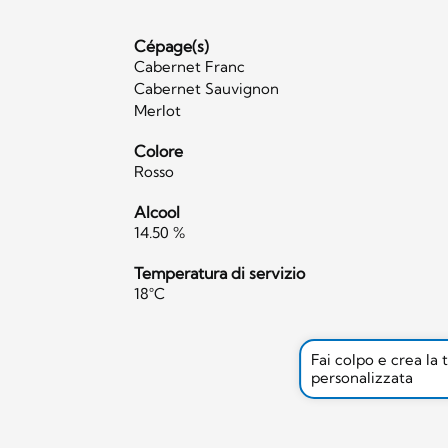
Cépage(s)
Cabernet Franc
Cabernet Sauvignon
Merlot
Colore
Rosso
Alcool
14.50 %
Temperatura di servizio
18°C
Fai colpo e crea la 
personalizzata