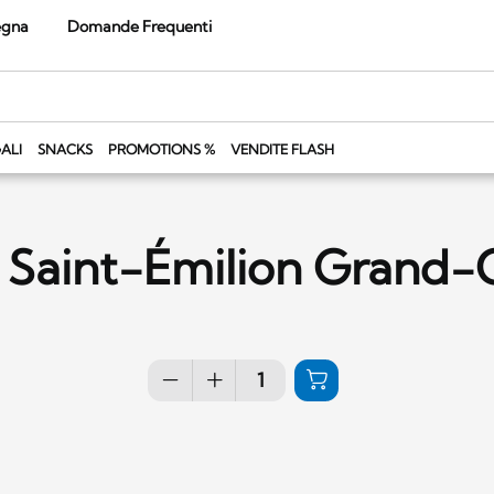
egna
Domande Frequenti
ALI
SNACKS
PROMOTIONS %
VENDITE FLASH
9 Saint-Émilion Grand-