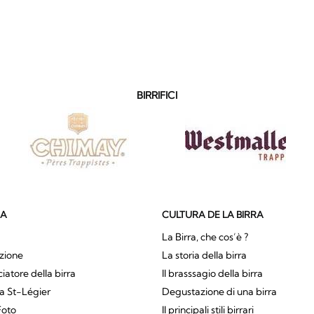
BIRRIFICI
SA
CULTURA DE LA BIRRA
La Birra, che cos’è ?
zione
La storia della birra
atore della birra
Il brasssagio della birra
a St-Légier
Degustazione di una birra
Foto
Il principali stili birrari