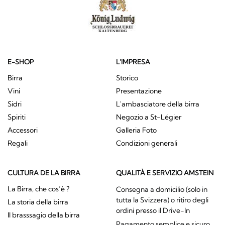
E-SHOP
L'IMPRESA
Birra
Storico
Vini
Presentazione
Sidri
L'ambasciatore della birra
Spiriti
Negozio a St-Légier
Accessori
Galleria Foto
Regali
Condizioni generali
CULTURA DE LA BIRRA
QUALITÀ E SERVIZIO AMSTEIN
La Birra, che cos’è ?
Consegna a domicilio (solo in
tutta la Svizzera) o ritiro degli
La storia della birra
ordini presso il Drive-In
Il brasssagio della birra
Pagamento semplice e sicuro