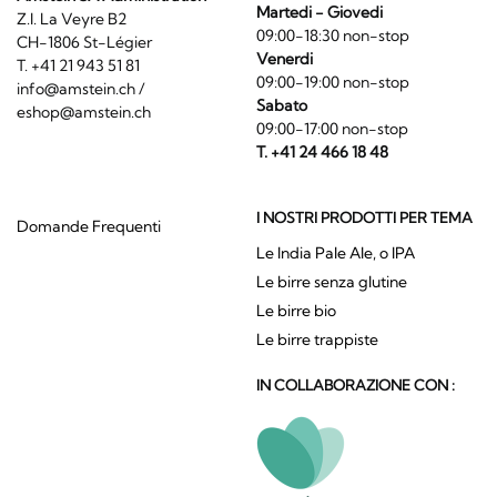
Martedi - Giovedi
Z.I. La Veyre B2
09:00-18:30 non-stop
CH-1806 St-Légier
Venerdi
T. +41 21 943 51 81
09:00-19:00 non-stop
info@amstein.ch
/
Sabato
eshop@amstein.ch
09:00-17:00 non-stop
T. +41 24 466 18 48
I NOSTRI PRODOTTI PER TEMA
Domande Frequenti
Le India Pale Ale, o IPA
Le birre senza glutine
Le birre bio
Le birre trappiste
IN COLLABORAZIONE CON :