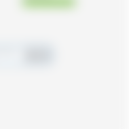
Disponibile immediatamente
tua carta
Aggiungere