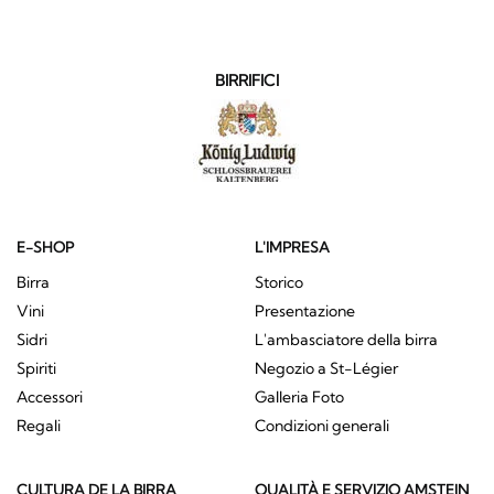
BIRRIFICI
E-SHOP
L'IMPRESA
Birra
Storico
Vini
Presentazione
Sidri
L'ambasciatore della birra
Spiriti
Negozio a St-Légier
Accessori
Galleria Foto
Regali
Condizioni generali
CULTURA DE LA BIRRA
QUALITÀ E SERVIZIO AMSTEIN