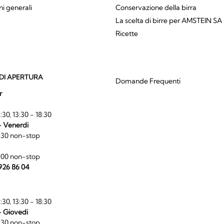
ni generali
Conservazione della birra
La scelta di birre per AMSTEIN SA
Ricette
DI APERTURA
Domande Frequenti
r
:30, 13:30 - 18:30
- Venerdi
:30 non-stop
:00 non-stop
 926 86 04
:30, 13:30 - 18:30
- Giovedi
:30 non-stop