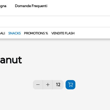
egna
Domande Frequenti
ALI
SNACKS
PROMOTIONS %
VENDITE FLASH
eanut