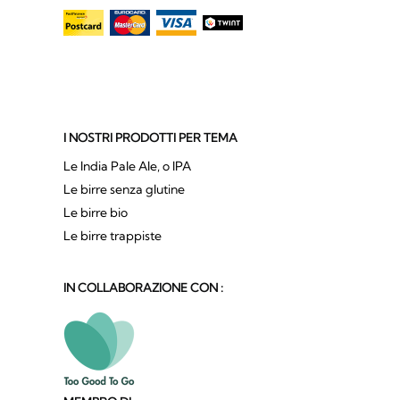
I NOSTRI PRODOTTI PER TEMA
Le India Pale Ale, o IPA
Le birre senza glutine
Le birre bio
Le birre trappiste
IN COLLABORAZIONE CON :