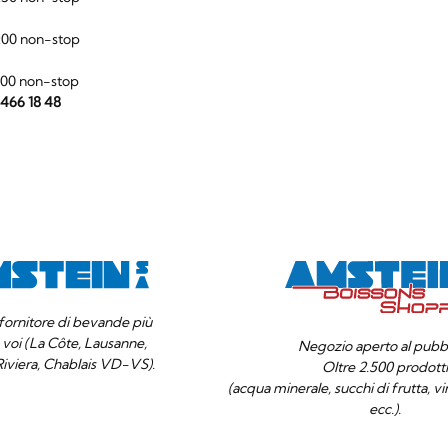
:00 non-stop
:00 non-stop
 466 18 48
o fornitore di bevande più
a voi (La Côte, Lausanne,
Negozio aperto al pubbl
Riviera, Chablais VD-VS).
Oltre 2.500 prodott
(acqua minerale, succhi di frutta, vino
ecc.).