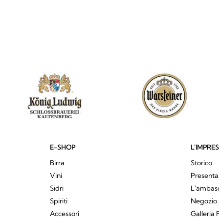
E-SHOP
L'IMPRE
Birra
Storico
Vini
Presenta
Sidri
L'ambasci
Spiriti
Negozio 
Accessori
Galleria 