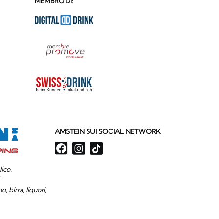
MEMBRO DI:
AMSTEIN SUI SOCIAL NETWORK
ico.
i
, birra, liquori,