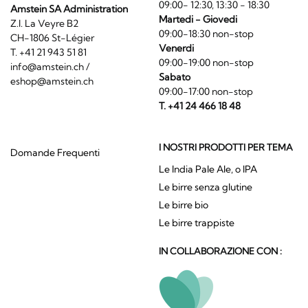
09:00- 12:30, 13:30 - 18:30
Amstein SA Administration
Martedi - Giovedi
Z.I. La Veyre B2
09:00-18:30 non-stop
CH-1806 St-Légier
Venerdi
T. +41 21 943 51 81
09:00-19:00 non-stop
info@amstein.ch
/
Sabato
eshop@amstein.ch
09:00-17:00 non-stop
T. +41 24 466 18 48
I NOSTRI PRODOTTI PER TEMA
Domande Frequenti
Le India Pale Ale, o IPA
Le birre senza glutine
Le birre bio
Le birre trappiste
IN COLLABORAZIONE CON :