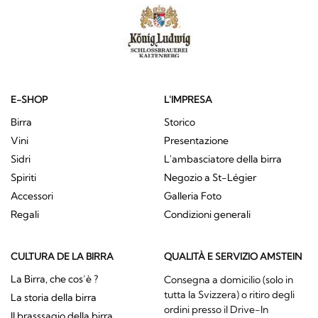
E-SHOP
L'IMPRESA
Birra
Storico
Vini
Presentazione
Sidri
L'ambasciatore della birra
Spiriti
Negozio a St-Légier
Accessori
Galleria Foto
Regali
Condizioni generali
CULTURA DE LA BIRRA
QUALITÀ E SERVIZIO AMSTEIN
La Birra, che cos’è ?
Consegna a domicilio (solo in
tutta la Svizzera) o ritiro degli
La storia della birra
ordini presso il Drive-In
Il brasssagio della birra