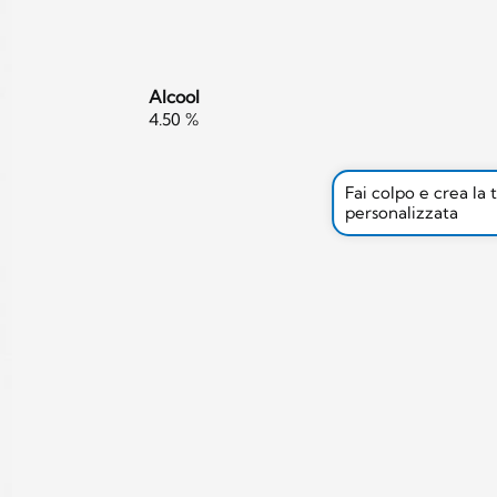
Alcool
4.50 %
Fai colpo e crea la 
personalizzata