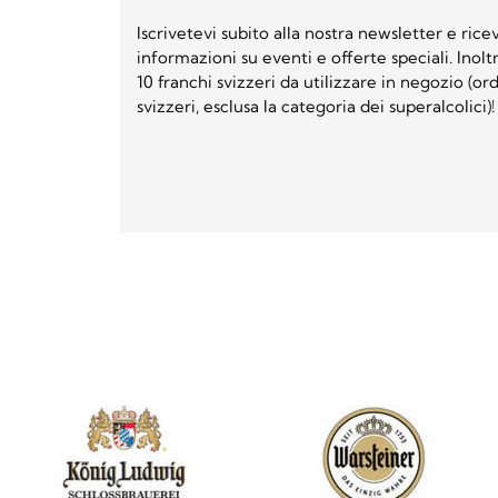
Iscrivetevi subito alla nostra newsletter e ri
informazioni su eventi e offerte speciali. Inol
10 franchi svizzeri da utilizzare in negozio (o
svizzeri, esclusa la categoria dei superalcolici)!