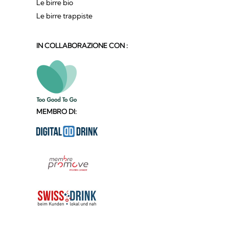
Le birre bio
Le birre trappiste
IN COLLABORAZIONE CON :
MEMBRO DI: