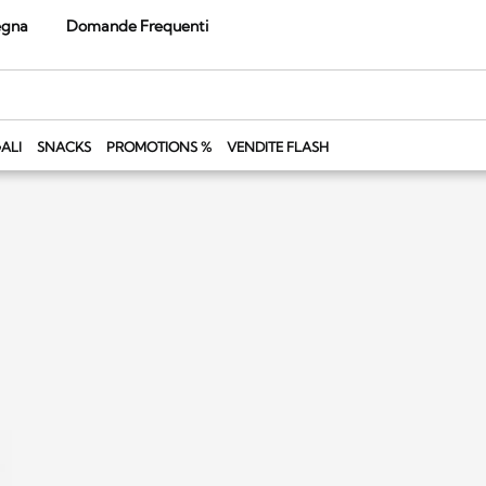
egna
Domande Frequenti
ALI
SNACKS
PROMOTIONS %
VENDITE FLASH