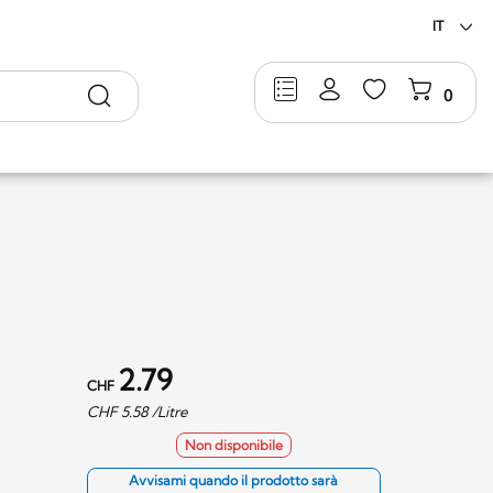
IT
Ricerca
0
2.79
CHF
CHF
5.58
/Litre
Non disponibile
Avvisami quando il prodotto sarà