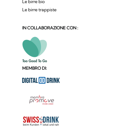
Le birre bio
Le birre trappiste
IN COLLABORAZIONE CON :
MEMBRO DI: