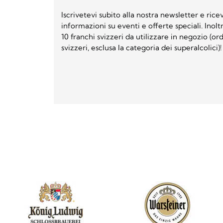
Iscrivetevi subito alla nostra newsletter e ri
informazioni su eventi e offerte speciali. Inol
10 franchi svizzeri da utilizzare in negozio (o
svizzeri, esclusa la categoria dei superalcolici)!