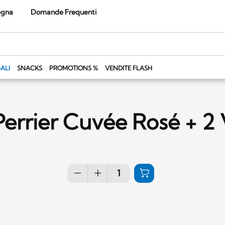
egna
Domande Frequenti
ALI
SNACKS
PROMOTIONS %
VENDITE FLASH
Perrier Cuvée Rosé + 2