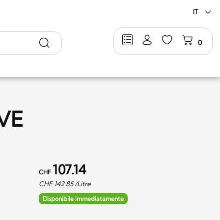
IT
Ricerca
0
 VE
107.14
CHF
CHF
142.85
/Litre
Disponibile immediatamente