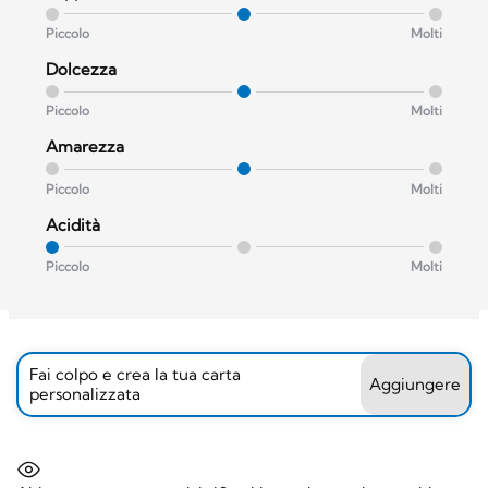
Piccolo
Molti
Dolcezza
Piccolo
Molti
Amarezza
Piccolo
Molti
Acidità
Piccolo
Molti
Fai colpo e crea la tua carta
Aggiungere
personalizzata