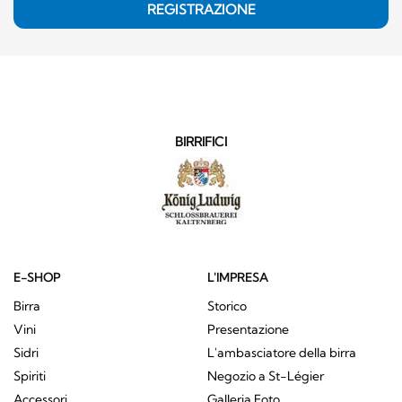
REGISTRAZIONE
BIRRIFICI
E-SHOP
L'IMPRESA
Birra
Storico
Vini
Presentazione
Sidri
L'ambasciatore della birra
Spiriti
Negozio a St-Légier
Accessori
Galleria Foto