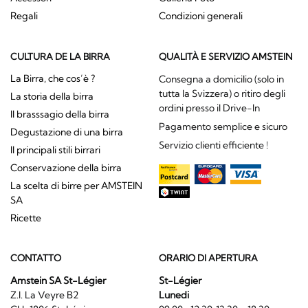
Regali
Condizioni generali
CULTURA DE LA BIRRA
QUALITÀ E SERVIZIO AMSTEIN
La Birra, che cos’è ?
Consegna a domicilio (solo in
tutta la Svizzera) o ritiro degli
La storia della birra
ordini presso il Drive-In
Il brasssagio della birra
Pagamento semplice e sicuro
Degustazione di una birra
Servizio clienti efficiente !
Il principali stili birrari
Conservazione della birra
La scelta di birre per AMSTEIN
SA
Ricette
CONTATTO
ORARIO DI APERTURA
Amstein SA St-Légier
St-Légier
Z.I. La Veyre B2
Lunedi