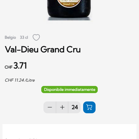
Belgio
33 cl
Val-Dieu Grand Cru
3.71
CHF
CHF
11.24
/Litre
Disponibile immediatamente