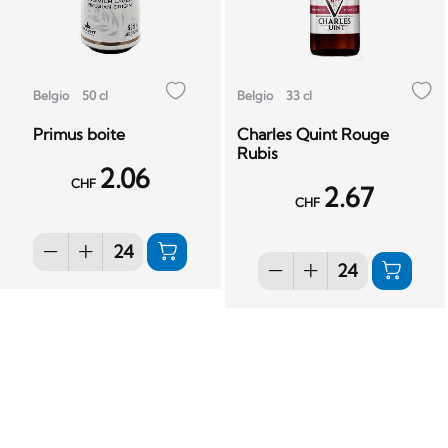
Belgio
50 cl
Belgio
33 cl
Primus boite
Charles Quint Rouge
Rubis
2.06
CHF
2.67
CHF