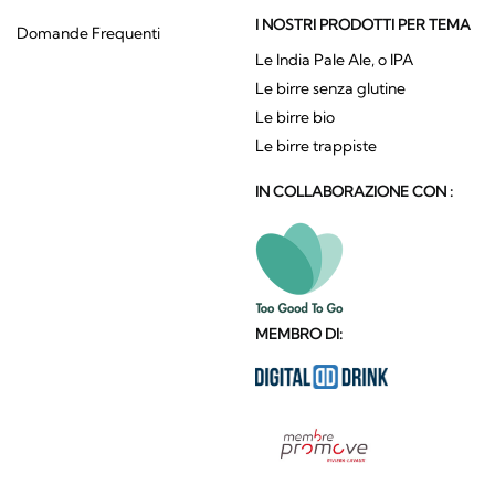
I NOSTRI PRODOTTI PER TEMA
Domande Frequenti
Le India Pale Ale, o IPA
Le birre senza glutine
Le birre bio
Le birre trappiste
IN COLLABORAZIONE CON :
MEMBRO DI: