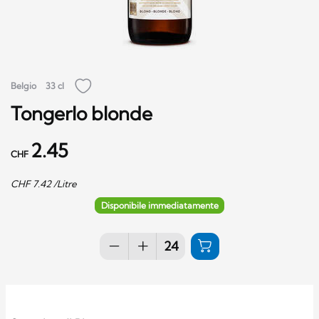
Belgio
33 cl
Tongerlo blonde
2.45
CHF
CHF
7.42
/Litre
Disponibile immediatamente