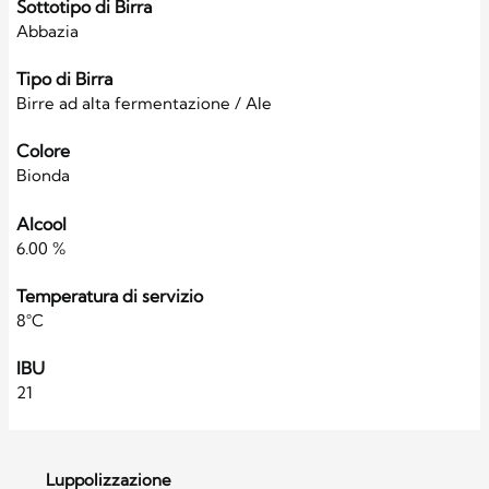
Sottotipo di Birra
Abbazia
Tipo di Birra
Birre ad alta fermentazione / Ale
Colore
Bionda
Alcool
6.00 %
Temperatura di servizio
8°C
IBU
21
Luppolizzazione