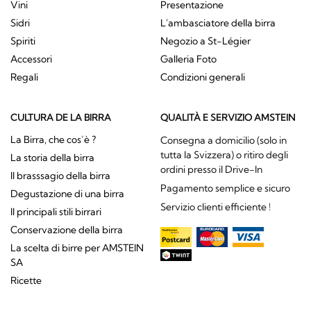
Vini
Presentazione
Sidri
L'ambasciatore della birra
Spiriti
Negozio a St-Légier
Accessori
Galleria Foto
Regali
Condizioni generali
CULTURA DE LA BIRRA
QUALITÀ E SERVIZIO AMSTEIN
La Birra, che cos’è ?
Consegna a domicilio (solo in
tutta la Svizzera) o ritiro degli
La storia della birra
ordini presso il Drive-In
Il brasssagio della birra
Pagamento semplice e sicuro
Degustazione di una birra
Servizio clienti efficiente !
Il principali stili birrari
Conservazione della birra
La scelta di birre per AMSTEIN
SA
Ricette