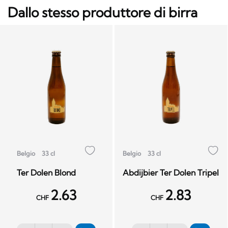
Dallo stesso produttore di birra
Belgio
33 cl
Belgio
33 cl
Ter Dolen Blond
Abdijbier Ter Dolen Tripel
2.63
2.83
CHF
CHF