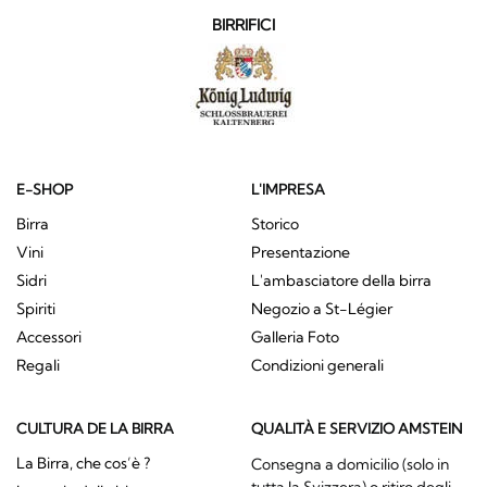
BIRRIFICI
E-SHOP
L'IMPRESA
Birra
Storico
Vini
Presentazione
Sidri
L'ambasciatore della birra
Spiriti
Negozio a St-Légier
Accessori
Galleria Foto
Regali
Condizioni generali
CULTURA DE LA BIRRA
QUALITÀ E SERVIZIO AMSTEIN
La Birra, che cos’è ?
Consegna a domicilio (solo in