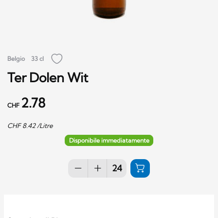
Belgio
33 cl
Ter Dolen Wit
2.78
CHF
CHF
8.42
/Litre
Disponibile immediatamente