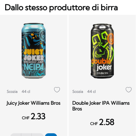
Dallo stesso produttore di birra
Scozia
44 cl
Scozia
44 cl
Juicy Joker Williams Bros
Double Joker IPA Williams
Bros
2.33
CHF
2.58
CHF