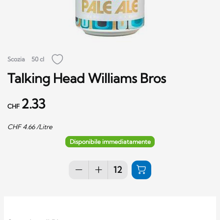
Scozia
50 cl
Talking Head Williams Bros
2.33
CHF
CHF
4.66
/Litre
Disponibile immediatamente