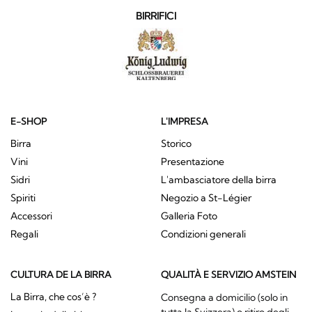
BIRRIFICI
E-SHOP
L'IMPRESA
Birra
Storico
Vini
Presentazione
Sidri
L'ambasciatore della birra
Spiriti
Negozio a St-Légier
Accessori
Galleria Foto
Regali
Condizioni generali
CULTURA DE LA BIRRA
QUALITÀ E SERVIZIO AMSTEIN
La Birra, che cos’è ?
Consegna a domicilio (solo in