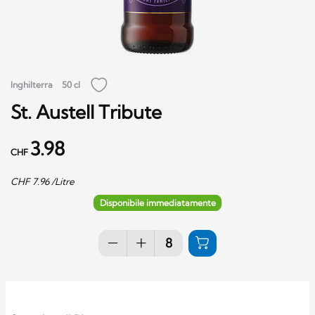
Inghilterra
50 cl
St. Austell Tribute
3.98
CHF
CHF
7.96
/Litre
Disponibile immediatamente