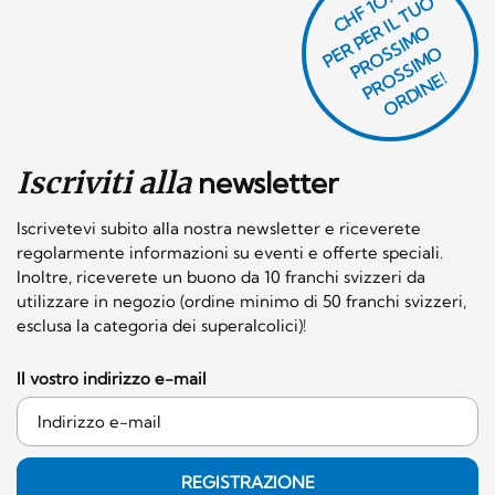
CHF 1O.-
P
R
P
E
R I
L
T
U
O
P
R
O
SI
M
P
R
S
SI
M
O
R
DI
N
O
E
S
O
O
E!
Iscriviti alla
newsletter
Iscrivetevi subito alla nostra newsletter e riceverete
regolarmente informazioni su eventi e offerte speciali.
Inoltre, riceverete un buono da 10 franchi svizzeri da
utilizzare in negozio (ordine minimo di 50 franchi svizzeri,
esclusa la categoria dei superalcolici)!
Il vostro indirizzo e-mail
REGISTRAZIONE