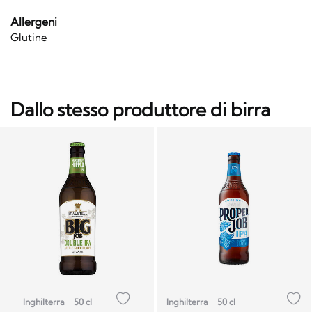
Allergeni
Glutine
Dallo stesso produttore di birra
Inghilterra
50 cl
Inghilterra
50 cl