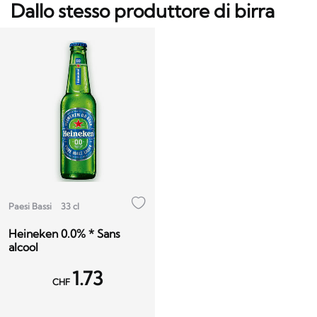
Dallo stesso produttore di birra
Paesi Bassi
33 cl
Heineken 0.0% * Sans
alcool
1.73
CHF