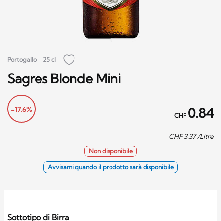
Portogallo
25 cl
Sagres Blonde Mini
-17.6%
0.84
CHF
CHF
3.37
/Litre
Non disponibile
Avvisami quando il prodotto sarà disponibile
Sottotipo di Birra