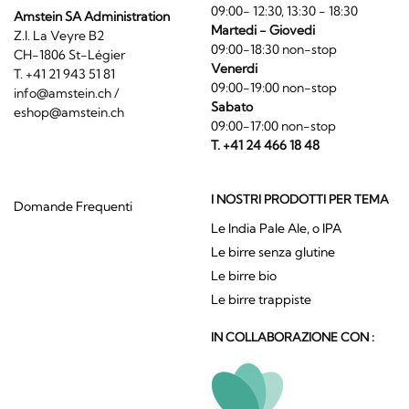
09:00- 12:30, 13:30 - 18:30
Amstein SA Administration
Martedi - Giovedi
Z.I. La Veyre B2
09:00-18:30 non-stop
CH-1806 St-Légier
Venerdi
T. +41 21 943 51 81
09:00-19:00 non-stop
info@amstein.ch
/
Sabato
eshop@amstein.ch
09:00-17:00 non-stop
T. +41 24 466 18 48
I NOSTRI PRODOTTI PER TEMA
Domande Frequenti
Le India Pale Ale, o IPA
Le birre senza glutine
Le birre bio
Le birre trappiste
IN COLLABORAZIONE CON :