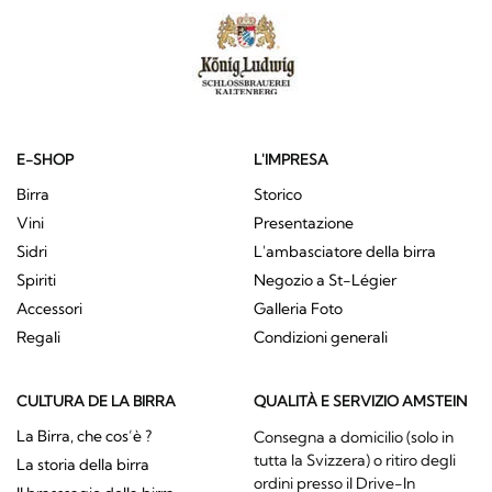
E-SHOP
L'IMPRESA
Birra
Storico
Vini
Presentazione
Sidri
L'ambasciatore della birra
Spiriti
Negozio a St-Légier
Accessori
Galleria Foto
Regali
Condizioni generali
CULTURA DE LA BIRRA
QUALITÀ E SERVIZIO AMSTEIN
La Birra, che cos’è ?
Consegna a domicilio (solo in
tutta la Svizzera) o ritiro degli
La storia della birra
ordini presso il Drive-In