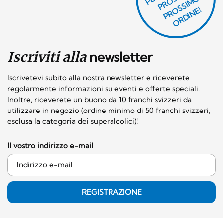
E
S
O
O
E!
Iscriviti alla
newsletter
Iscrivetevi subito alla nostra newsletter e riceverete
regolarmente informazioni su eventi e offerte speciali.
Inoltre, riceverete un buono da 10 franchi svizzeri da
utilizzare in negozio (ordine minimo di 50 franchi svizzeri,
esclusa la categoria dei superalcolici)!
Il vostro indirizzo e-mail
REGISTRAZIONE