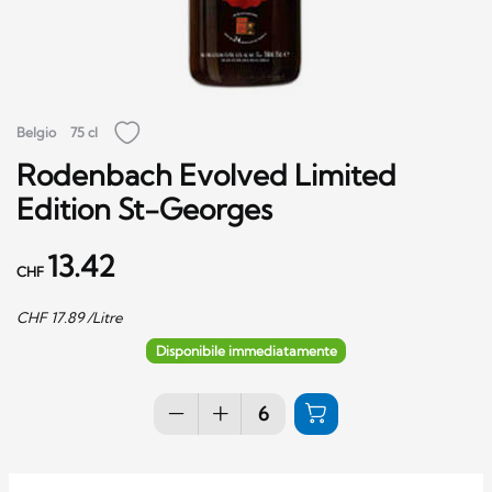
Belgio
75 cl
Rodenbach Evolved Limited
Edition St-Georges
13.42
CHF
CHF
17.89
/Litre
Disponibile immediatamente