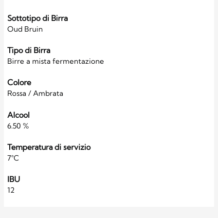
Sottotipo di Birra
Oud Bruin
Tipo di Birra
Birre a mista fermentazione
Colore
Rossa / Ambrata
Alcool
6.50 %
Temperatura di servizio
7°C
IBU
12