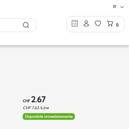
IT
Ricerca
0
2.67
CHF
CHF
7.63
/Litre
Disponibile immediatamente