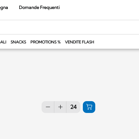
egna
Domande Frequenti
ALI
SNACKS
PROMOTIONS %
VENDITE FLASH