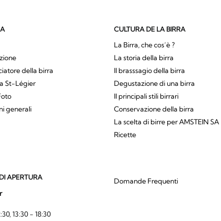
SA
CULTURA DE LA BIRRA
La Birra, che cos’è ?
zione
La storia della birra
atore della birra
Il brasssagio della birra
a St-Légier
Degustazione di una birra
Foto
Il principali stili birrari
ni generali
Conservazione della birra
La scelta di birre per AMSTEIN SA
Ricette
DI APERTURA
Domande Frequenti
r
:30, 13:30 - 18:30