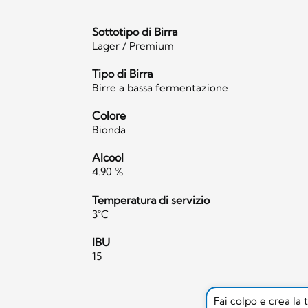
Sottotipo di Birra
Lager / Premium
Tipo di Birra
Birre a bassa fermentazione
Colore
Bionda
Alcool
4.90 %
Temperatura di servizio
3°C
IBU
15
Fai colpo e crea la 