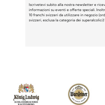
Iscrivetevi subito alla nostra newsletter e ri
informazioni su eventi e offerte speciali. Inol
10 franchi svizzeri da utilizzare in negozio (o
svizzeri, esclusa la categoria dei superalcolici)!