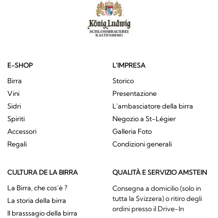
E-SHOP
L'IMPRESA
Birra
Storico
Vini
Presentazione
Sidri
L'ambasciatore della birra
Spiriti
Negozio a St-Légier
Accessori
Galleria Foto
Regali
Condizioni generali
CULTURA DE LA BIRRA
QUALITÀ E SERVIZIO AMSTEIN
La Birra, che cos’è ?
Consegna a domicilio (solo in
tutta la Svizzera) o ritiro degli
La storia della birra
ordini presso il Drive-In
Il brasssagio della birra