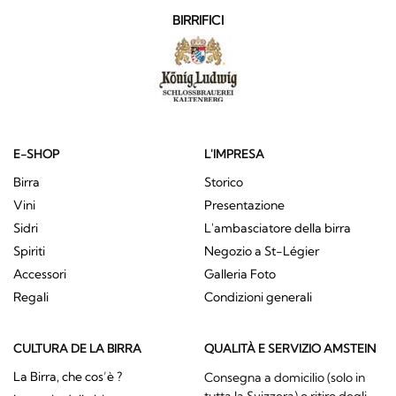
BIRRIFICI
E-SHOP
L'IMPRESA
Birra
Storico
Vini
Presentazione
Sidri
L'ambasciatore della birra
Spiriti
Negozio a St-Légier
Accessori
Galleria Foto
Regali
Condizioni generali
CULTURA DE LA BIRRA
QUALITÀ E SERVIZIO AMSTEIN
La Birra, che cos’è ?
Consegna a domicilio (solo in