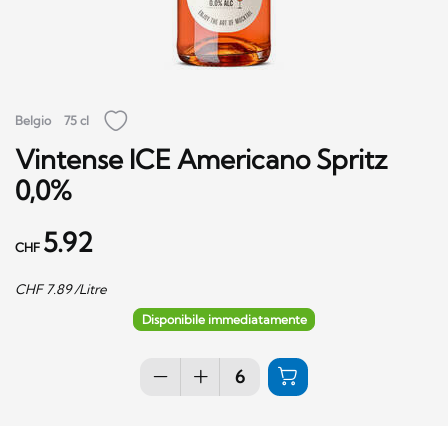
Belgio
75 cl
Vintense ICE Americano Spritz
0,0%
5.92
CHF
CHF
7.89
/Litre
Disponibile immediatamente