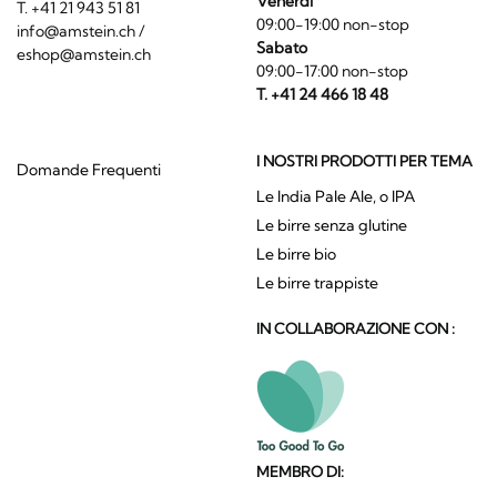
Venerdi
T. +41 21 943 51 81
09:00-19:00 non-stop
info@amstein.ch
/
Sabato
eshop@amstein.ch
09:00-17:00 non-stop
T. +41 24 466 18 48
I NOSTRI PRODOTTI PER TEMA
Domande Frequenti
Le India Pale Ale, o IPA
Le birre senza glutine
Le birre bio
Le birre trappiste
IN COLLABORAZIONE CON :
MEMBRO DI: