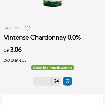
Belgio
20 cl
Vintense Chardonnay 0,0%
3.06
CHF
CHF
15.30
/Litre
Disponibile immediatamente