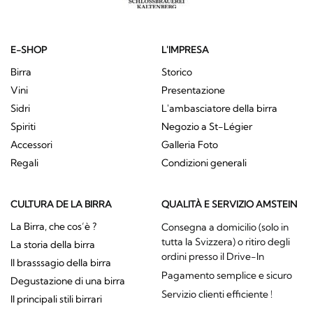
E-SHOP
L'IMPRESA
Birra
Storico
Vini
Presentazione
Sidri
L'ambasciatore della birra
Spiriti
Negozio a St-Légier
Accessori
Galleria Foto
Regali
Condizioni generali
CULTURA DE LA BIRRA
QUALITÀ E SERVIZIO AMSTEIN
La Birra, che cos’è ?
Consegna a domicilio (solo in
tutta la Svizzera) o ritiro degli
La storia della birra
ordini presso il Drive-In
Il brasssagio della birra
Pagamento semplice e sicuro
Degustazione di una birra
Servizio clienti efficiente !
Il principali stili birrari