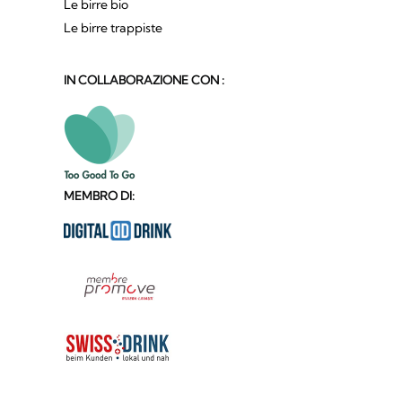
Le birre bio
Le birre trappiste
IN COLLABORAZIONE CON :
MEMBRO DI: