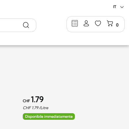
IT
Ricerca
0
1.79
CHF
CHF
1.79
/Litre
Disponibile immediatamente