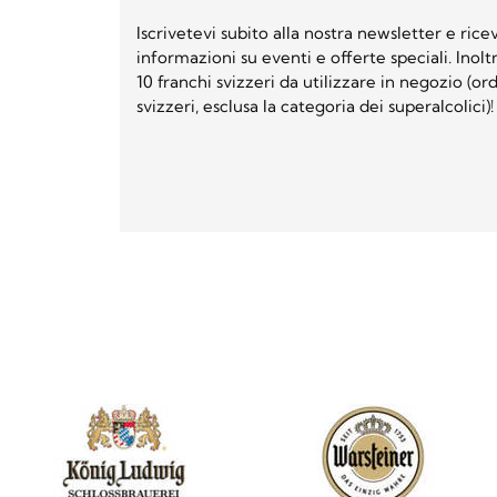
Iscrivetevi subito alla nostra newsletter e ri
informazioni su eventi e offerte speciali. Inol
10 franchi svizzeri da utilizzare in negozio (o
svizzeri, esclusa la categoria dei superalcolici)!