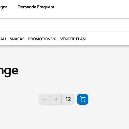
egna
Domande Frequenti
ALI
SNACKS
PROMOTIONS %
VENDITE FLASH
ange