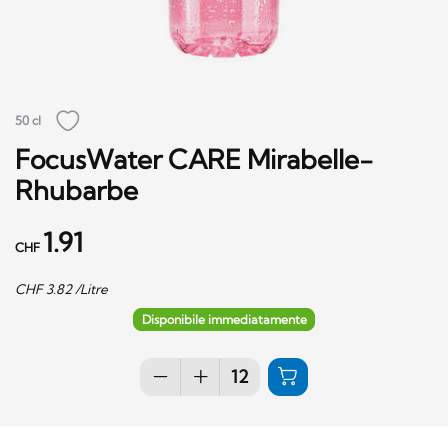
50 cl
FocusWater CARE Mirabelle-
Rhubarbe
1.91
CHF
CHF
3.82
/Litre
Disponibile immediatamente