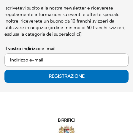
Iscrivetevi subito alla nostra newsletter e riceverete
regolarmente informazioni su eventi e offerte speciali.
Inoltre, riceverete un buono da 10 franchi svizzeri da
utilizzare in negozio (ordine minimo di 50 franchi svizzeri,
esclusa la categoria dei superalcolici)!
Il vostro indirizzo e-mail
REGISTRAZIONE
BIRRIFICI