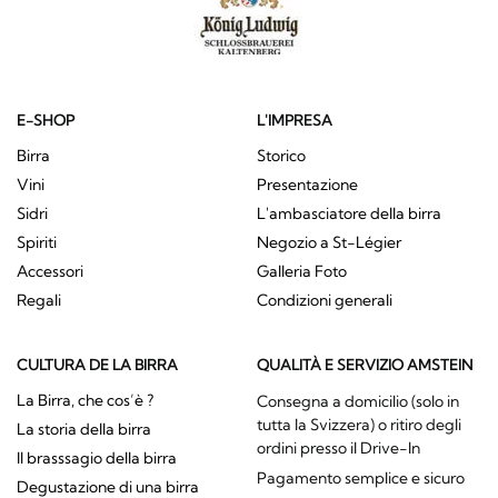
E-SHOP
L'IMPRESA
Birra
Storico
Vini
Presentazione
Sidri
L'ambasciatore della birra
Spiriti
Negozio a St-Légier
Accessori
Galleria Foto
Regali
Condizioni generali
CULTURA DE LA BIRRA
QUALITÀ E SERVIZIO AMSTEIN
La Birra, che cos’è ?
Consegna a domicilio (solo in
tutta la Svizzera) o ritiro degli
La storia della birra
ordini presso il Drive-In
Il brasssagio della birra
Pagamento semplice e sicuro
Degustazione di una birra