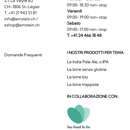
Z.I. La Veyre B2
09:00-18:30 non-stop
CH-1806 St-Légier
Venerdi
T. +41 21 943 51 81
09:00-19:00 non-stop
info@amstein.ch
/
Sabato
eshop@amstein.ch
09:00-17:00 non-stop
T. +41 24 466 18 48
I NOSTRI PRODOTTI PER TEMA
Domande Frequenti
Le India Pale Ale, o IPA
Le birre senza glutine
Le birre bio
Le birre trappiste
IN COLLABORAZIONE CON :