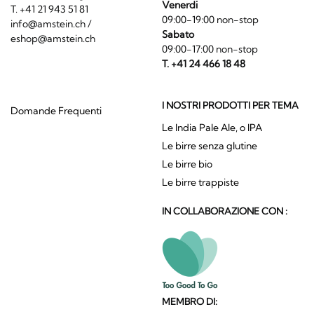
Venerdi
T. +41 21 943 51 81
09:00-19:00 non-stop
info@amstein.ch
/
Sabato
eshop@amstein.ch
09:00-17:00 non-stop
T. +41 24 466 18 48
I NOSTRI PRODOTTI PER TEMA
Domande Frequenti
Le India Pale Ale, o IPA
Le birre senza glutine
Le birre bio
Le birre trappiste
IN COLLABORAZIONE CON :
MEMBRO DI: