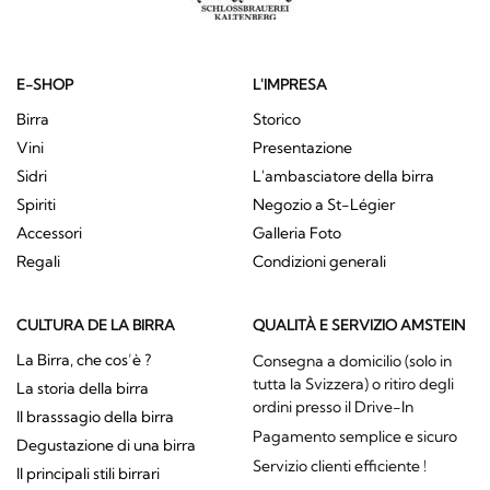
E-SHOP
L'IMPRESA
Birra
Storico
Vini
Presentazione
Sidri
L'ambasciatore della birra
Spiriti
Negozio a St-Légier
Accessori
Galleria Foto
Regali
Condizioni generali
CULTURA DE LA BIRRA
QUALITÀ E SERVIZIO AMSTEIN
La Birra, che cos’è ?
Consegna a domicilio (solo in
tutta la Svizzera) o ritiro degli
La storia della birra
ordini presso il Drive-In
Il brasssagio della birra
Pagamento semplice e sicuro
Degustazione di una birra
Servizio clienti efficiente !
Il principali stili birrari