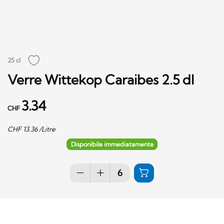
25 cl
Verre Wittekop Caraibes 2.5 dl
3.34
CHF
CHF
13.36
/Litre
Disponibile immediatamente