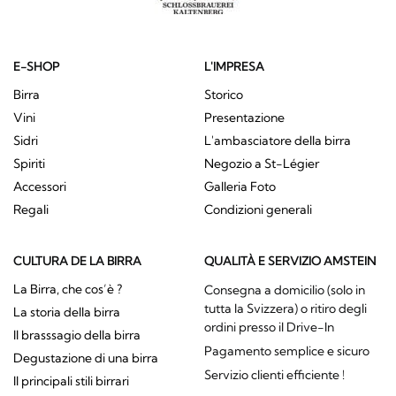
E-SHOP
L'IMPRESA
Birra
Storico
Vini
Presentazione
Sidri
L'ambasciatore della birra
Spiriti
Negozio a St-Légier
Accessori
Galleria Foto
Regali
Condizioni generali
CULTURA DE LA BIRRA
QUALITÀ E SERVIZIO AMSTEIN
La Birra, che cos’è ?
Consegna a domicilio (solo in
tutta la Svizzera) o ritiro degli
La storia della birra
ordini presso il Drive-In
Il brasssagio della birra
Pagamento semplice e sicuro
Degustazione di una birra
Servizio clienti efficiente !
Il principali stili birrari