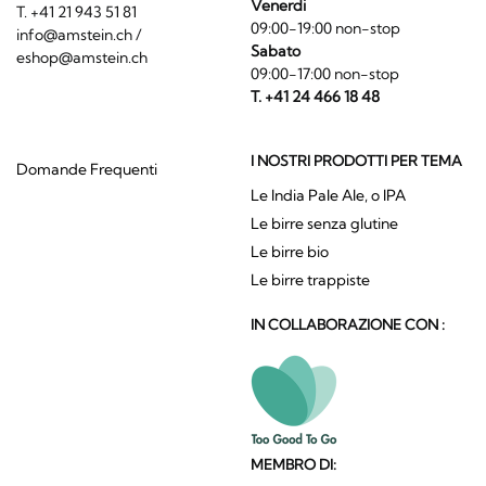
Venerdi
T. +41 21 943 51 81
09:00-19:00 non-stop
info@amstein.ch
/
Sabato
eshop@amstein.ch
09:00-17:00 non-stop
T. +41 24 466 18 48
I NOSTRI PRODOTTI PER TEMA
Domande Frequenti
Le India Pale Ale, o IPA
Le birre senza glutine
Le birre bio
Le birre trappiste
IN COLLABORAZIONE CON :
MEMBRO DI: