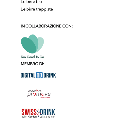
Le birre bio
Le birre trappiste
IN COLLABORAZIONE CON :
MEMBRO DI: