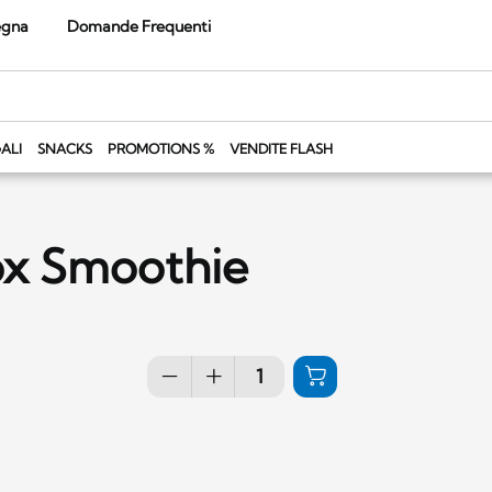
egna
Domande Frequenti
ALI
SNACKS
PROMOTIONS %
VENDITE FLASH
nox Smoothie