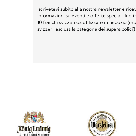
Iscrivetevi subito alla nostra newsletter e ri
informazioni su eventi e offerte speciali. Inol
10 franchi svizzeri da utilizzare in negozio (o
svizzeri, esclusa la categoria dei superalcolici)!