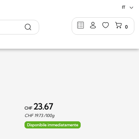
IT
Ricerca
0
23.67
CHF
CHF
19.73
/100g
Disponibile immediatamente