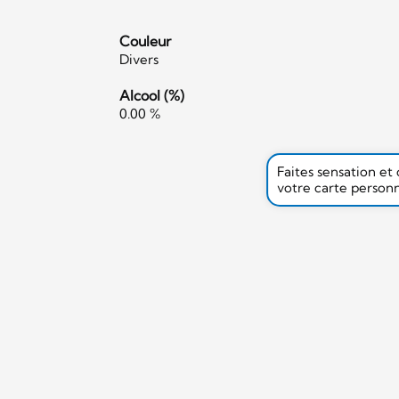
Couleur
Divers
Alcool (%)
0.00 %
Faites sensation et
votre carte person