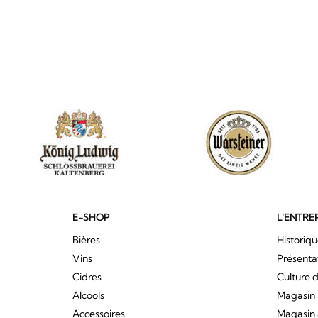
E-SHOP
L'ENTRE
Bières
Historiq
Vins
Présenta
Cidres
Culture d
Alcools
Magasin 
Accessoires
Magasin 