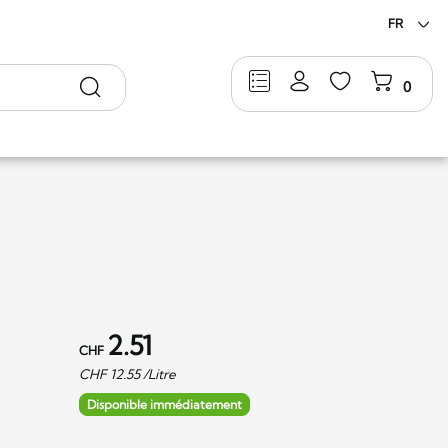
FR
Rechercher
0
2.51
CHF
CHF
12.55
/Litre
Disponible immédiatement