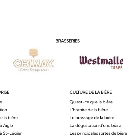
BRASSERIES
PRISE
CULTURE DE LA BIÈRE
ue
Qu'est-ce que la bière
tion
L'histoire de la bière
e la bière
Le brassage de la bière
à Aigle
La dégustation d'une bière
à St-Légier
Les principales sortes de bière