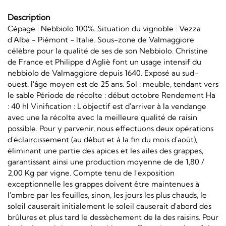
Description
Cépage : Nebbiolo 100%. Situation du vignoble : Vezza
d'Alba - Piémont - Italie. Sous-zone de Valmaggiore
célèbre pour la qualité de ses de son Nebbiolo. Christine
de France et Philippe d'Agliè font un usage intensif du
nebbiolo de Valmaggiore depuis 1640. Exposé au sud-
ouest, l'âge moyen est de 25 ans. Sol : meuble, tendant vers
le sable Période de récolte : début octobre Rendement Ha
: 40 hl Vinification : L'objectif est d'arriver à la vendange
avec une la récolte avec la meilleure qualité de raisin
possible. Pour y parvenir, nous effectuons deux opérations
d'éclaircissement (au début et à la fin du mois d'août),
éliminant une partie des apices et les ailes des grappes,
garantissant ainsi une production moyenne de de 1,80 /
2,00 Kg par vigne. Compte tenu de l'exposition
exceptionnelle les grappes doivent être maintenues à
l'ombre par les feuilles, sinon, les jours les plus chauds, le
soleil causerait initialement le soleil causerait d'abord des
brûlures et plus tard le dessèchement de la des raisins. Pour