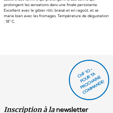
prolongent les sensations dans une finale persistante.
Excellent avec le gibier rôti, braisé et en ragoût, et se
marie bien avec les fromages. Température de dégustation
: 18° C.
CHF 1O.-
P
O
U
R
T
A
P
R
O
C
AI
N
C
O
M
M
A
N
D
E
H
E!
Inscription à la
newsletter