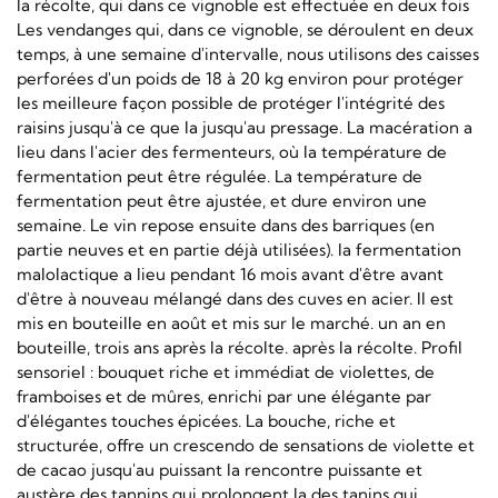
la récolte, qui dans ce vignoble est effectuée en deux fois
Les vendanges qui, dans ce vignoble, se déroulent en deux
temps, à une semaine d'intervalle, nous utilisons des caisses
perforées d'un poids de 18 à 20 kg environ pour protéger
les meilleure façon possible de protéger l'intégrité des
raisins jusqu'à ce que la jusqu'au pressage. La macération a
lieu dans l'acier des fermenteurs, où la température de
fermentation peut être régulée. La température de
fermentation peut être ajustée, et dure environ une
semaine. Le vin repose ensuite dans des barriques (en
partie neuves et en partie déjà utilisées). la fermentation
malolactique a lieu pendant 16 mois avant d'être avant
d'être à nouveau mélangé dans des cuves en acier. Il est
mis en bouteille en août et mis sur le marché. un an en
bouteille, trois ans après la récolte. après la récolte. Profil
sensoriel : bouquet riche et immédiat de violettes, de
framboises et de mûres, enrichi par une élégante par
d'élégantes touches épicées. La bouche, riche et
structurée, offre un crescendo de sensations de violette et
de cacao jusqu'au puissant la rencontre puissante et
austère des tannins qui prolongent la des tanins qui