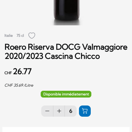
Italie
75 cl
Roero Riserva DOCG Valmaggiore
2020/2023 Cascina Chicco
26.77
CHF
CHF
35.69
/Litre
Disponible immédiatement