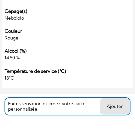
Cépage(s)
Nebbiolo
Couleur
Rouge
Alcool (%)
14.50 %
Température de service (°C)
18°C
Faites sensation et créez votre carte
Ajouter
personnalisée