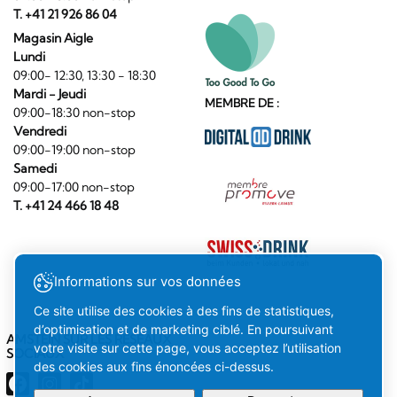
T. +41 21 926 86 04
Magasin Aigle
Lundi
09:00- 12:30, 13:30 - 18:30
Mardi - Jeudi
MEMBRE DE :
09:00-18:30 non-stop
Vendredi
09:00-19:00 non-stop
Samedi
09:00-17:00 non-stop
T. +41 24 466 18 48
Informations sur vos données
Ce site utilise des cookies à des fins de statistiques,
d’optimisation et de marketing ciblé. En poursuivant
AMSTEIN SUR LES RÉSEAUX
votre visite sur cette page, vous acceptez l’utilisation
SOCIAUX
des cookies aux fins énoncées ci-dessus.