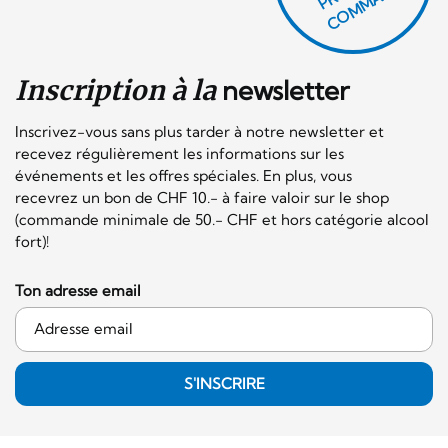
H
E!
Inscription à la
newsletter
Inscrivez-vous sans plus tarder à notre newsletter et
recevez régulièrement les informations sur les
événements et les offres spéciales. En plus, vous
recevrez un bon de CHF 10.- à faire valoir sur le shop
(commande minimale de 50.- CHF et hors catégorie alcool
fort)!
Ton adresse email
S'INSCRIRE