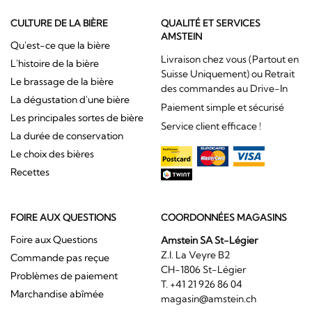
CULTURE DE LA BIÈRE
QUALITÉ ET SERVICES
AMSTEIN
Qu'est-ce que la bière
Livraison chez vous (Partout en
L'histoire de la bière
Suisse Uniquement) ou Retrait
Le brassage de la bière
des commandes au Drive-In
La dégustation d'une bière
Paiement simple et sécurisé
Les principales sortes de bière
Service client efficace !
La durée de conservation
Le choix des bières
Recettes
FOIRE AUX QUESTIONS
COORDONNÉES MAGASINS
Foire aux Questions
Amstein SA St-Légier
Z.I. La Veyre B2
Commande pas reçue
CH-1806 St-Légier
Problèmes de paiement
T. +41 21 926 86 04
Marchandise abîmée
magasin@amstein.ch