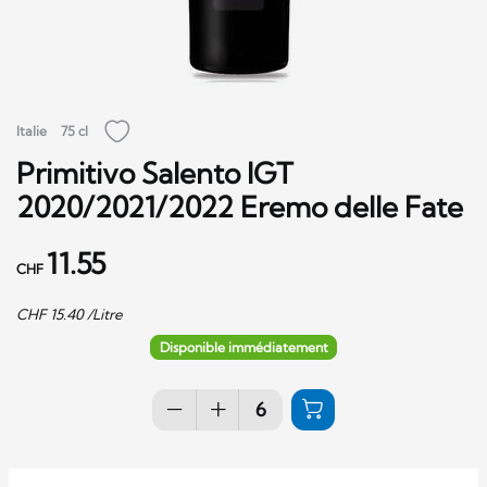
Italie
75 cl
Primitivo Salento IGT
2020/2021/2022 Eremo delle Fate
11.55
CHF
CHF
15.40
/Litre
Disponible immédiatement