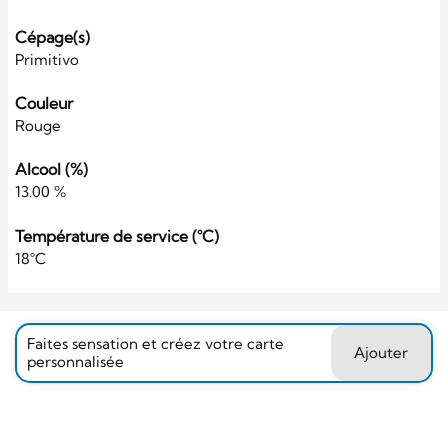
Cépage(s)
Primitivo
Couleur
Rouge
Alcool (%)
13.00 %
Température de service (°C)
18°C
Faites sensation et créez votre carte
Ajouter
personnalisée