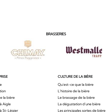
BRASSERIES
PRISE
CULTURE DE LA BIÈRE
ue
Qu'est-ce que la bière
tion
L'histoire de la bière
e la bière
Le brassage de la bière
à Aigle
La dégustation d'une bière
à St-Légier
Les principales sortes de bière