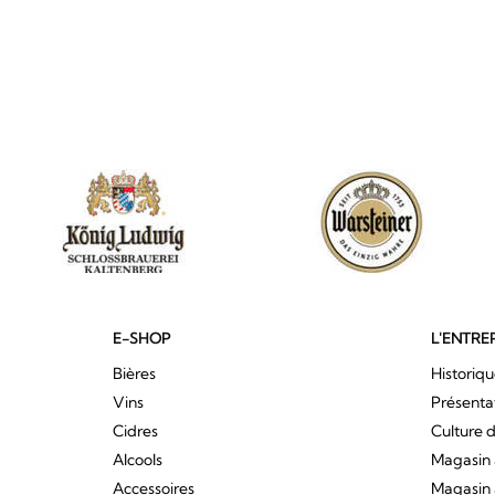
E-SHOP
L'ENTRE
Bières
Historiq
Vins
Présenta
Cidres
Culture d
Alcools
Magasin 
Accessoires
Magasin 