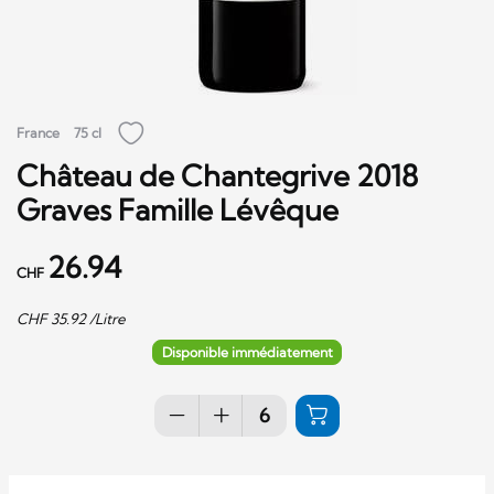
France
75 cl
Château de Chantegrive 2018
Graves Famille Lévêque
26.94
CHF
CHF
35.92
/Litre
Disponible immédiatement