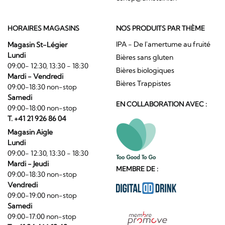
HORAIRES MAGASINS
NOS PRODUITS PAR THÈME
IPA - De l'amertume au fruité
Magasin St-Légier
Lundi
Bières sans gluten
09:00- 12:30, 13:30 - 18:30
Bières biologiques
Mardi - Vendredi
Bières Trappistes
09:00-18:30 non-stop
Samedi
EN COLLABORATION AVEC :
09:00-18:00 non-stop
T. +41 21 926 86 04
Magasin Aigle
Lundi
09:00- 12:30, 13:30 - 18:30
Mardi - Jeudi
MEMBRE DE :
09:00-18:30 non-stop
Vendredi
09:00-19:00 non-stop
Samedi
09:00-17:00 non-stop