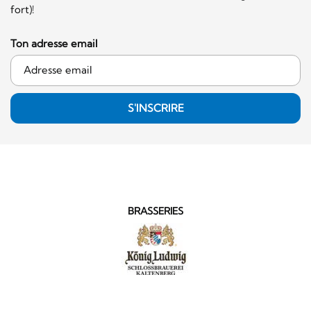
fort)!
Ton adresse email
S'INSCRIRE
BRASSERIES