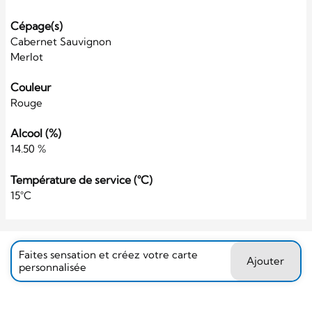
Cépage(s)
Cabernet Sauvignon
Merlot
Couleur
Rouge
Alcool (%)
14.50 %
Température de service (°C)
15°C
Faites sensation et créez votre carte
Ajouter
personnalisée