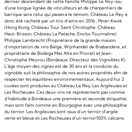
dernier descendant de cette famille Philippe Le Roy issu
d'une longue lignée de viticulteurs et de charpentiers de
barrique sera celui qui passera le témoin. Château Le Rey a
donc été racheté par un trio d’amis en 2016 ; Peter Kwok
(Hong Kong, Château Tour Saint Christophe, Château
Haut-Brisson, Château La Patache, Enclos Tourmaline)
Philippe Lambrecht (Propriétaire de la grande maison
d’importation de vins Belge, Wijnhandel de Brabandere, et
propriétaire de Bodega Mas Alta en Priorat) et Jean-
Christophe Meyrou (Bordeaux, Directeur des Vignobles K).
L’âge moyen des vignes est de 30 ans et la conduite du
vignoble suit la philosophie de nos autres propriétés afin de
respecter les équilibres environnementaux. Aujourd’hui 2
cuvées sont produites au Château Le Rey, Les Argileuses et
Les Rocheuses. Ces deux vins ne représentent pas comme
d’habitude à Bordeaux une première et seconde étiquette,
mais sont faits comme en Bourgogne avec une philosophie
du terroir. Les Argileuses sont issus d’un terroir d’argile
verte et bleue et Les Rocheuses d’un terroir100% calcaire.