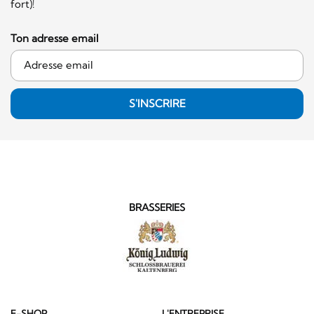
fort)!
Ton adresse email
S'INSCRIRE
BRASSERIES
E-SHOP
L'ENTREPRISE