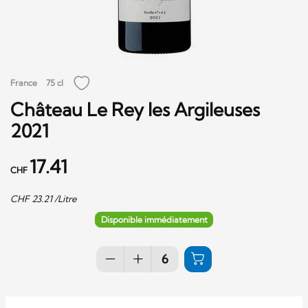
France
75 cl
Château Le Rey les Argileuses
2021
17.41
CHF
CHF
23.21
/Litre
Disponible immédiatement