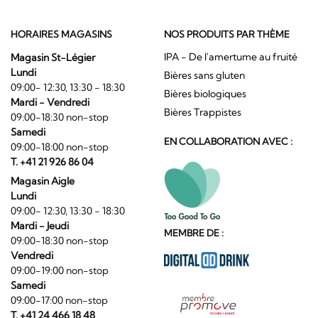
HORAIRES MAGASINS
NOS PRODUITS PAR THÈME
IPA - De l'amertume au fruité
Magasin St-Légier
Lundi
Bières sans gluten
09:00- 12:30, 13:30 - 18:30
Bières biologiques
Mardi - Vendredi
Bières Trappistes
09:00-18:30 non-stop
Samedi
EN COLLABORATION AVEC :
09:00-18:00 non-stop
T. +41 21 926 86 04
Magasin Aigle
Lundi
09:00- 12:30, 13:30 - 18:30
Mardi - Jeudi
MEMBRE DE :
09:00-18:30 non-stop
Vendredi
09:00-19:00 non-stop
Samedi
09:00-17:00 non-stop
T. +41 24 466 18 48