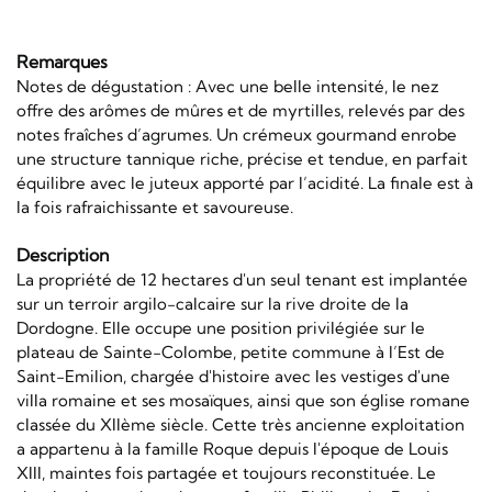
Remarques
Notes de dégustation : Avec une belle intensité, le nez
offre des arômes de mûres et de myrtilles, relevés par des
notes fraîches d’agrumes. Un crémeux gourmand enrobe
une structure tannique riche, précise et tendue, en parfait
équilibre avec le juteux apporté par l’acidité. La finale est à
la fois rafraichissante et savoureuse.
Description
La propriété de 12 hectares d'un seul tenant est implantée
sur un terroir argilo-calcaire sur la rive droite de la
Dordogne. Elle occupe une position privilégiée sur le
plateau de Sainte-Colombe, petite commune à l’Est de
Saint-Emilion, chargée d'histoire avec les vestiges d'une
villa romaine et ses mosaïques, ainsi que son église romane
classée du XIIème siècle. Cette très ancienne exploitation
a appartenu à la famille Roque depuis l'époque de Louis
XIII, maintes fois partagée et toujours reconstituée. Le