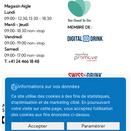
Magasin Aigle
Lundi
09:00- 12:30, 13:30 - 18:30
Mardi - Jeudi
MEMBRE DE :
09:00-18:30 non-stop
Vendredi
09:00-19:00 non-stop
Samedi
09:00-17:00 non-stop
T. +41 24 466 18 48
Informations sur vos données
Ce site utilise des cookies à des fins de statistiques,
d’optimisation et de marketing ciblé. En poursuivant
AMSTEIN SUR LES RÉSEAUX
votre visite sur cette page, vous acceptez l’utilisation
SOCIAUX
des cookies aux fins énoncées ci-dessus.
Accepter
Paramétrer