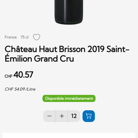
France
75 cl
Château Haut Brisson 2019 Saint-
Émilion Grand Cru
40.57
CHF
CHF
54.09
/Litre
Disponible immédiatement