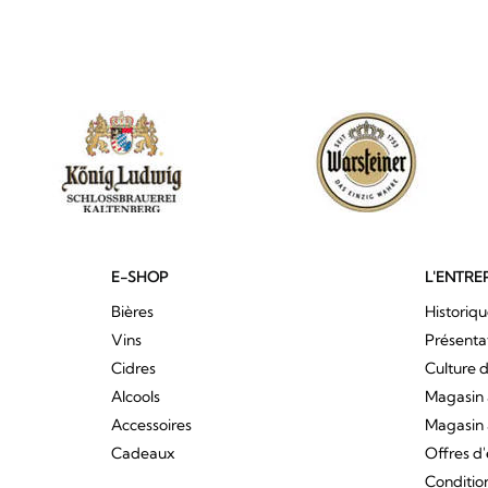
E-SHOP
L'ENTRE
Bières
Historiq
Vins
Présenta
Cidres
Culture d
Alcools
Magasin 
Accessoires
Magasin 
Cadeaux
Offres d
Conditio