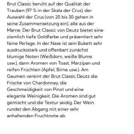
Brut Classic beruht auf der Qualität der
Trauben (97 % in der Skala der Crus), der
Auswahl der Crus (von 20 bis 30 gehen in
seine Zusammensetzung ein), alle aus der
Marne. Der Brut Classic von Deutz bietet eine
ziemlich tiefe Goldfarbe und präsentiert sehr
feine Perlage. In der Nase ist sein Bukett sehr
ausdrucksstark und offenbart zunächst
blumige Noten (Weißdorn, weiße Blume
usw.), dann Aromen von Toast, Marzipan und
reifen Früchten (Apfel, Birne usw.). Am
Gaumen vereint der Brut Classic Deutz die
Frische von Chardonnay, die
Geschmeidigkeit von Pinot und eine
elegante Weinigkeit. Die Aromen sind gut
gemischt und die Textur seidig. Der Wein
rundet den Abgang mit einer sehr
anhaltenden Fruchtnote ab.