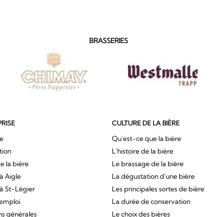
BRASSERIES
PRISE
CULTURE DE LA BIÈRE
ue
Qu'est-ce que la bière
tion
L'histoire de la bière
e la bière
Le brassage de la bière
à Aigle
La dégustation d'une bière
à St-Légier
Les principales sortes de bière
'emploi
La durée de conservation
ns générales
Le choix des bières