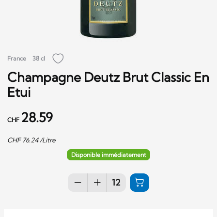
France
38 cl
Champagne Deutz Brut Classic En
Etui
28.59
CHF
CHF
76.24
/Litre
Disponible immédiatement