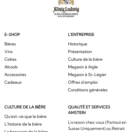
E-SHOP
L'ENTREPRISE
Bières
Historique
Vins
Présentation
Cidres
Culture de la bière
Alcools
Magasin à Aigle
Accessoires
Magasin à St-Légier
Cadeaux
Offres d'emploi
Conditions générales
CULTURE DE LA BIÈRE
QUALITÉ ET SERVICES
AMSTEIN
Qu'est-ce que la bière
Livraison chez vous (Partout en
L'histoire de la bière
Suisse Uniquement) ou Retrait
Le brassage de la bière