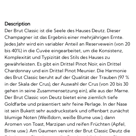
Description
Der Brut Classic ist die Seele des Hauses Deutz. Dieser
Champagner ist das Ergebnis einer mehrjährigen Ernte.
Jedes Jahr wird ein variabler Anteil an Reservewein (von 20
bis 40%) in die Cuvée eingearbeitet, um die Konsistenz,
Komplexität und Typizität des Stils des Hauses zu
gewährleisten. Es gibt ein Drittel Pinot Noir, ein Drittel
Chardonnay und ein Drittel Pinot Meunier. Die Harmonie
des Brut Classic beruht auf der Qualität der Trauben (97 %
in der Skala der Crus), der Auswahl der Crus (von 20 bis 30
gehen in seine Zusammensetzung ein), alle aus der Marne.
Der Brut Classic von Deutz bietet eine ziemlich tiefe
Goldfarbe und präsentiert sehr feine Perlage. In der Nase
ist sein Bukett sehr ausdrucksstark und offenbart zunächst
blumige Noten (Weißdorn, weiße Blume usw.), dann
Aromen von Toast, Marzipan und reifen Früchten (Apfel,
Birne usw.). Am Gaumen vereint der Brut Classic Deutz die