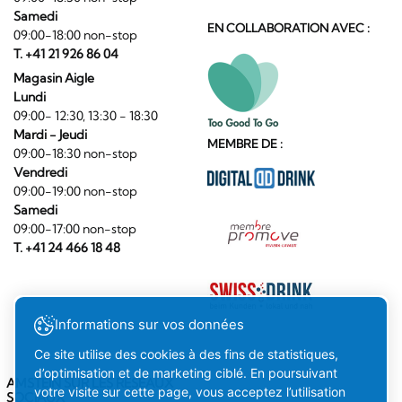
Samedi
EN COLLABORATION AVEC :
09:00-18:00 non-stop
T. +41 21 926 86 04
Magasin Aigle
Lundi
09:00- 12:30, 13:30 - 18:30
Mardi - Jeudi
MEMBRE DE :
09:00-18:30 non-stop
Vendredi
09:00-19:00 non-stop
Samedi
09:00-17:00 non-stop
T. +41 24 466 18 48
Informations sur vos données
Ce site utilise des cookies à des fins de statistiques,
d’optimisation et de marketing ciblé. En poursuivant
AMSTEIN SUR LES RÉSEAUX
votre visite sur cette page, vous acceptez l’utilisation
SOCIAUX