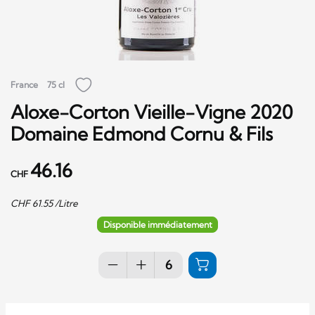
France
75 cl
Aloxe-Corton Vieille-Vigne 2020
Domaine Edmond Cornu & Fils
46.16
CHF
CHF
61.55
/Litre
Disponible immédiatement