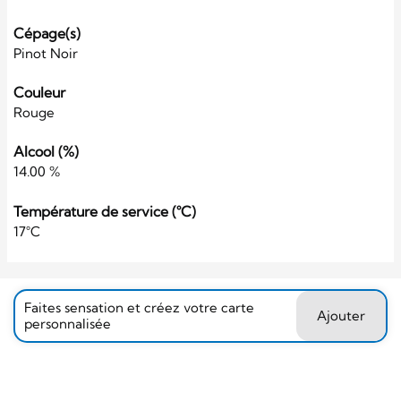
Cépage(s)
Pinot Noir
Couleur
Rouge
Alcool (%)
14.00 %
Température de service (°C)
17°C
Faites sensation et créez votre carte
Ajouter
personnalisée