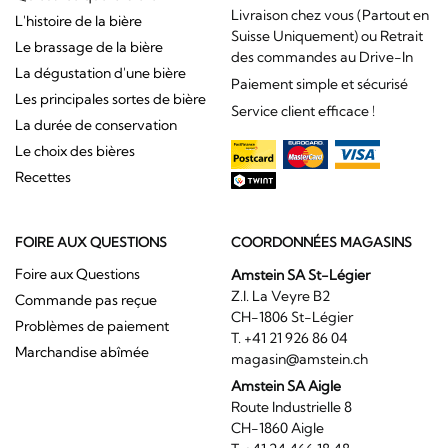
Livraison chez vous (Partout en
L'histoire de la bière
Suisse Uniquement) ou Retrait
Le brassage de la bière
des commandes au Drive-In
La dégustation d'une bière
Paiement simple et sécurisé
Les principales sortes de bière
Service client efficace !
La durée de conservation
Le choix des bières
Recettes
FOIRE AUX QUESTIONS
COORDONNÉES MAGASINS
Foire aux Questions
Amstein SA St-Légier
Z.I. La Veyre B2
Commande pas reçue
CH-1806 St-Légier
Problèmes de paiement
T. +41 21 926 86 04
Marchandise abîmée
magasin@amstein.ch
Amstein SA Aigle
Route Industrielle 8
CH-1860 Aigle