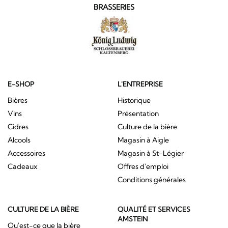
BRASSERIES
E-SHOP
L'ENTREPRISE
Bières
Historique
Vins
Présentation
Cidres
Culture de la bière
Alcools
Magasin à Aigle
Accessoires
Magasin à St-Légier
Cadeaux
Offres d'emploi
Conditions générales
CULTURE DE LA BIÈRE
QUALITÉ ET SERVICES
AMSTEIN
Qu'est-ce que la bière