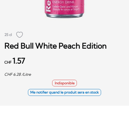
25 cl
Red Bull White Peach Edition
1.57
CHF
CHF
6.28
/Litre
Indisponible
Me notifier quand le produit sera en stock