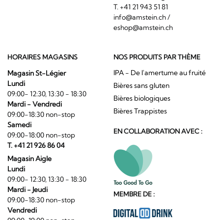
T. +41 21 943 51 81
info@amstein.ch
/
eshop@amstein.ch
HORAIRES MAGASINS
NOS PRODUITS PAR THÈME
IPA - De l'amertume au fruité
Magasin St-Légier
Lundi
Bières sans gluten
09:00- 12:30, 13:30 - 18:30
Bières biologiques
Mardi - Vendredi
Bières Trappistes
09:00-18:30 non-stop
Samedi
EN COLLABORATION AVEC :
09:00-18:00 non-stop
T. +41 21 926 86 04
Magasin Aigle
Lundi
09:00- 12:30, 13:30 - 18:30
Mardi - Jeudi
MEMBRE DE :
09:00-18:30 non-stop
Vendredi