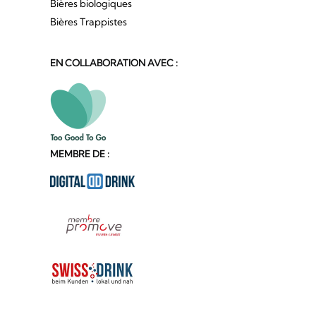
Bières biologiques
Bières Trappistes
EN COLLABORATION AVEC :
MEMBRE DE :