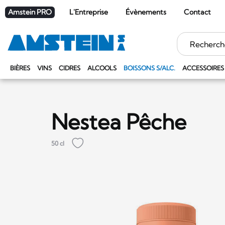
Amstein PRO
L'Entreprise
Évènements
Contact
Mots
clés
BIÈRES
VINS
CIDRES
ALCOOLS
BOISSONS S/ALC.
ACCESSOIRES
Nestea Pêche
50 cl