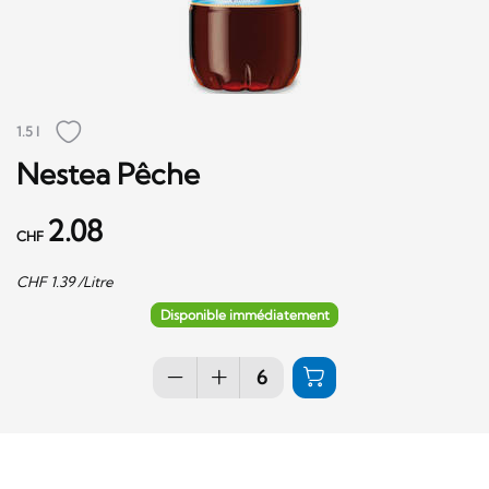
1.5 l
Nestea Pêche
2.08
CHF
CHF
1.39
/Litre
Disponible immédiatement