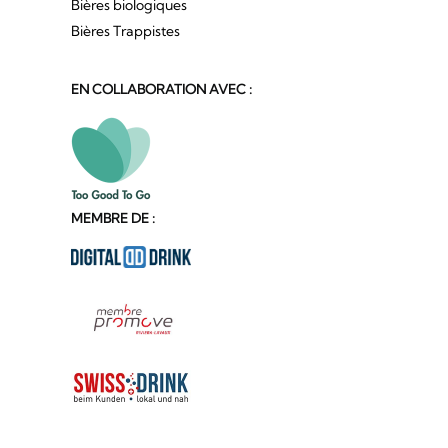
Bières biologiques
Bières Trappistes
EN COLLABORATION AVEC :
MEMBRE DE :