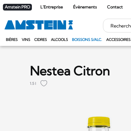
Amstein PRO
L'Entreprise
Évènements
Contact
Mots
clés
BIÈRES
VINS
CIDRES
ALCOOLS
BOISSONS S/ALC.
ACCESSOIRES
Nestea Citron
1.5 l