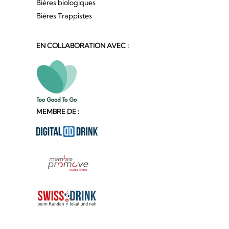
Bières biologiques
Bières Trappistes
EN COLLABORATION AVEC :
MEMBRE DE :