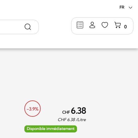
FR
Rechercher
0
6.38
-3.9%
CHF
CHF
6.38
/Litre
Disponible immédiatement