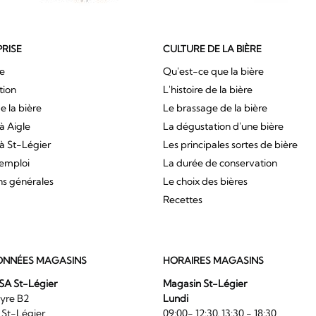
PRISE
CULTURE DE LA BIÈRE
ue
Qu'est-ce que la bière
tion
L'histoire de la bière
e la bière
Le brassage de la bière
à Aigle
La dégustation d'une bière
à St-Légier
Les principales sortes de bière
'emploi
La durée de conservation
ns générales
Le choix des bières
Recettes
NNÉES MAGASINS
HORAIRES MAGASINS
SA St-Légier
Magasin St-Légier
La Veyre B2
Lundi
6 St-Légier
09:00- 12:30, 13:30 - 18:30