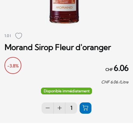
1.0 l
Morand Sirop Fleur d'oranger
-3.8%
6.06
CHF
CHF
6.06
/Litre
Disponible immédiatement