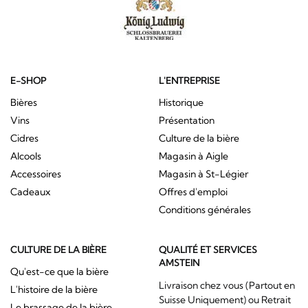
E-SHOP
L'ENTREPRISE
Bières
Historique
Vins
Présentation
Cidres
Culture de la bière
Alcools
Magasin à Aigle
Accessoires
Magasin à St-Légier
Cadeaux
Offres d'emploi
Conditions générales
CULTURE DE LA BIÈRE
QUALITÉ ET SERVICES
AMSTEIN
Qu'est-ce que la bière
Livraison chez vous (Partout en
L'histoire de la bière
Suisse Uniquement) ou Retrait
Le brassage de la bière