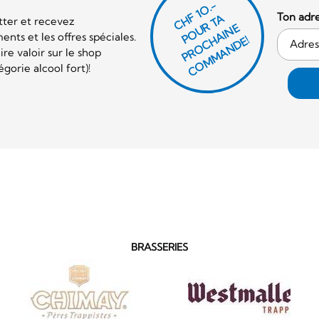
CHF 1O.-
Ton adre
P
O
U
R
T
A
P
R
O
C
AI
N
C
O
M
M
A
N
D
tter et recevez
E
nts et les offres spéciales.
H
E!
re valoir sur le shop
orie alcool fort)!
BRASSERIES