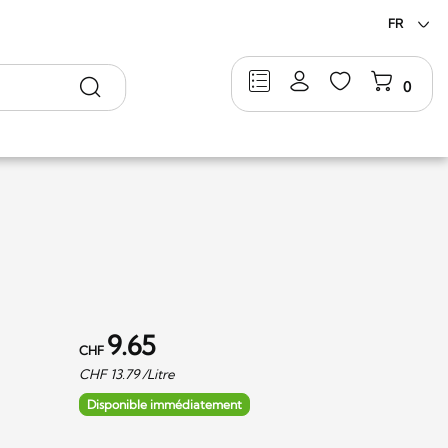
FR
Rechercher
0
9.65
CHF
CHF
13.79
/Litre
Disponible immédiatement