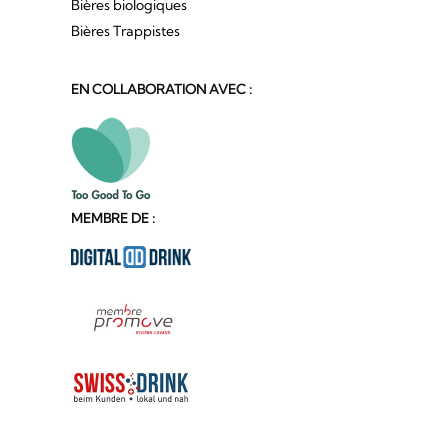
Bières biologiques
Bières Trappistes
EN COLLABORATION AVEC :
MEMBRE DE :