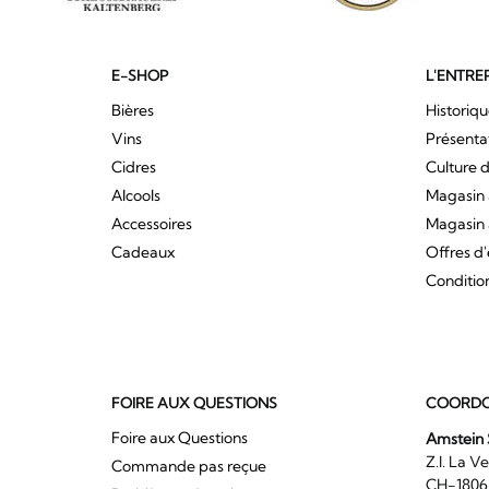
E-SHOP
L'ENTRE
Bières
Historiq
Vins
Présenta
Cidres
Culture d
Alcools
Magasin 
Accessoires
Magasin 
Cadeaux
Offres d
Conditio
FOIRE AUX QUESTIONS
COORDO
Foire aux Questions
Amstein 
Z.I. 
Commande pas reçue
CH-180