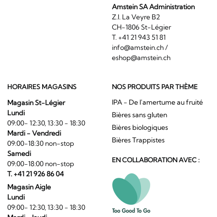
Amstein SA Administration
Z.I. La Veyre B2
CH-1806 St-Légier
T. +41 21 943 51 81
info@amstein.ch
/
eshop@amstein.ch
HORAIRES MAGASINS
NOS PRODUITS PAR THÈME
IPA - De l'amertume au fruité
Magasin St-Légier
Lundi
Bières sans gluten
09:00- 12:30, 13:30 - 18:30
Bières biologiques
Mardi - Vendredi
Bières Trappistes
09:00-18:30 non-stop
Samedi
EN COLLABORATION AVEC :
09:00-18:00 non-stop
T. +41 21 926 86 04
Magasin Aigle
Lundi
09:00- 12:30, 13:30 - 18:30